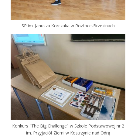
SP im. Janusza Korczaka w Roztoce-Brzezinach
Konkurs "The Big Challenge" w Szkole Podstawowej nr 2
im. Przyjaciół Ziemi w Kostrzynie nad Odrą