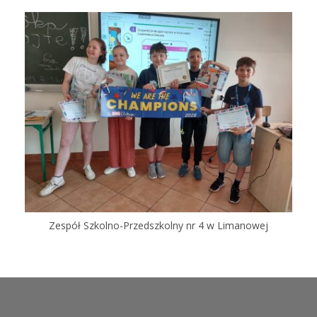
Zespół Szkolno-Przedszkolny nr 4 w Limanowej