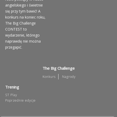
angielskiego i świetnie
się przy tym bawić! A
konkurs na koniec roku,
The Big Challenge
CONTEST to
wydarzenie, którego
naprawdę nie można
przegapić.
The Big Challenge
Konkurs
Nagrody
Trening
ST Play
Poprzednie edycje