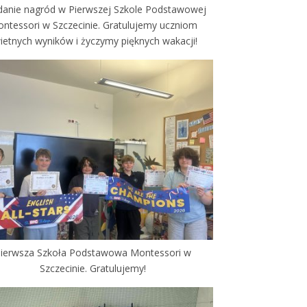
anie nagród w Pierwszej Szkole Podstawowej
ntessori w Szczecinie. Gratulujemy uczniom
ietnych wyników i życzymy pięknych wakacji!
ierwsza Szkoła Podstawowa Montessori w
Szczecinie. Gratulujemy!