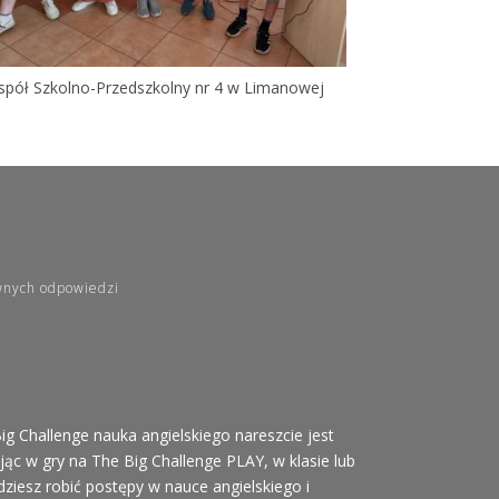
spół Szkolno-Przedszkolny nr 4 w Limanowej
wnych odpowiedzi
ig Challenge nauka angielskiego nareszcie jest
ąc w gry na The Big Challenge PLAY, w klasie lub
ziesz robić postępy w nauce angielskiego i