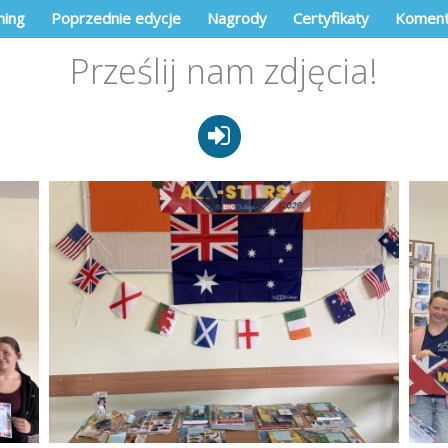
ning
Poprzednie edycje
Nagrody
Certyfikaty
Koment
Prześlij nam zdjęcia!