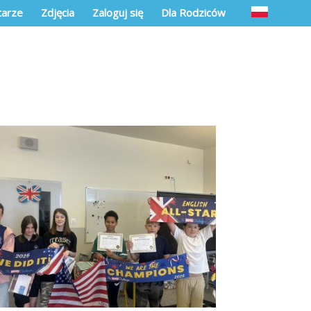
arze
Zdjęcia
Zaloguj się
Dla Rodziców