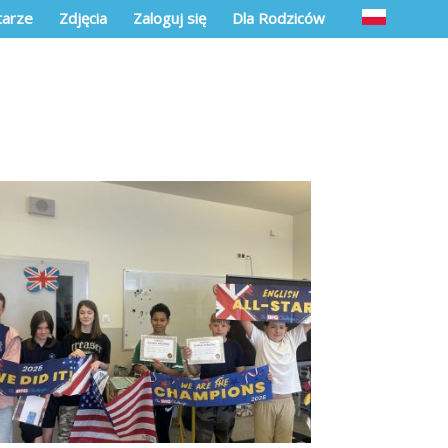
arze
Zdjęcia
Zaloguj się
Dla Rodziców