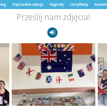
ning
Poprzednie edycje
Nagrody
Certyfikaty
Koment
Prześlij nam zdjęcia!