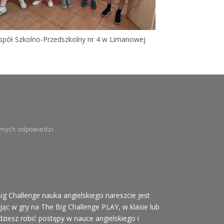
spół Szkolno-Przedszkolny nr 4 w Limanowej
wnych odpowiedzi
ig Challenge nauka angielskiego nareszcie jest
ąc w gry na The Big Challenge PLAY, w klasie lub
ziesz robić postępy w nauce angielskiego i