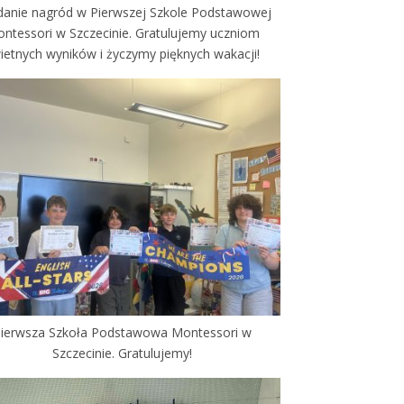
anie nagród w Pierwszej Szkole Podstawowej
ntessori w Szczecinie. Gratulujemy uczniom
ietnych wyników i życzymy pięknych wakacji!
ierwsza Szkoła Podstawowa Montessori w
Szczecinie. Gratulujemy!