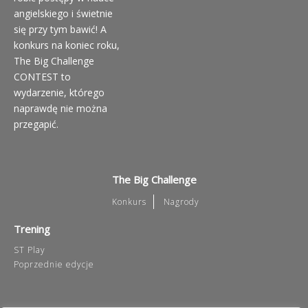
angielskiego i świetnie
się przy tym bawić! A
konkurs na koniec roku,
The Big Challenge
CONTEST to
wydarzenie, którego
naprawdę nie można
przegapić.
The Big Challenge
Konkurs
Nagrody
Trening
ST Play
Poprzednie edycje