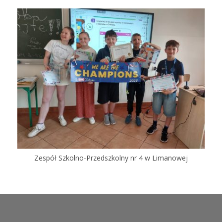
Zespół Szkolno-Przedszkolny nr 4 w Limanowej