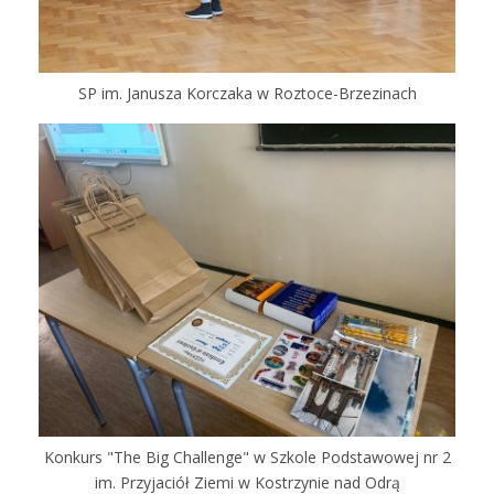
SP im. Janusza Korczaka w Roztoce-Brzezinach
Konkurs "The Big Challenge" w Szkole Podstawowej nr 2
im. Przyjaciół Ziemi w Kostrzynie nad Odrą