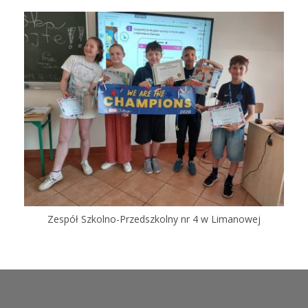
Zespół Szkolno-Przedszkolny nr 4 w Limanowej