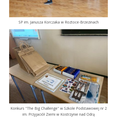
SP im. Janusza Korczaka w Roztoce-Brzezinach
Konkurs "The Big Challenge" w Szkole Podstawowej nr 2
im. Przyjaciół Ziemi w Kostrzynie nad Odrą