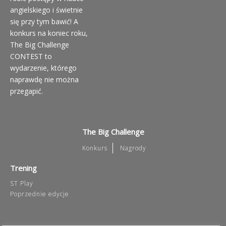
angielskiego i świetnie
się przy tym bawić! A
konkurs na koniec roku,
The Big Challenge
CONTEST to
wydarzenie, którego
naprawdę nie można
przegapić.
The Big Challenge
Konkurs
Nagrody
Trening
ST Play
Poprzednie edycje