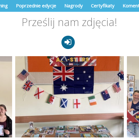
ning
Poprzednie edycje
Nagrody
Certyfikaty
Koment
Prześlij nam zdjęcia!