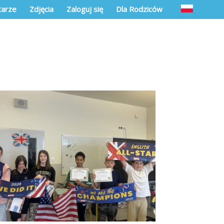
arze
Zdjęcia
Zaloguj się
Dla Rodziców