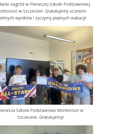
anie nagród w Pierwszej Szkole Podstawowej
ntessori w Szczecinie. Gratulujemy uczniom
ietnych wyników i życzymy pięknych wakacji!
ierwsza Szkoła Podstawowa Montessori w
Szczecinie. Gratulujemy!