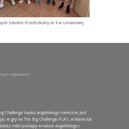
spół Szkolno-Przedszkolny nr 4 w Limanowej
wnych odpowiedzi
ig Challenge nauka angielskiego nareszcie jest
ąc w gry na The Big Challenge PLAY, w klasie lub
ziesz robić postępy w nauce angielskiego i