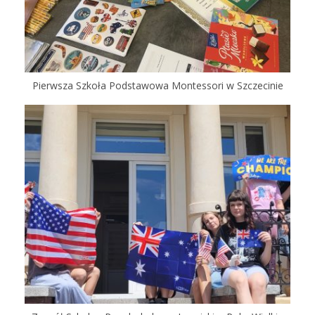
Pierwsza Szkoła Podstawowa Montessori w Szczecinie