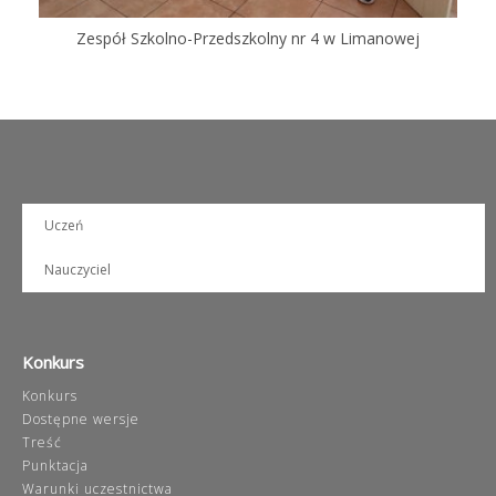
Zespół Szkolno-Przedszkolny nr 4 w Limanowej
Uczeń
Nauczyciel
Konkurs
Konkurs
Dostępne wersje
Treść
Punktacja
Warunki uczestnictwa