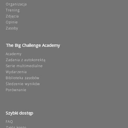
Organizacja
Trening
Zdjęcia
Opinie
Zasoby
The Big Challenge Academy
Academy
Zadania z autokorektą
Serie multimedialne
Wydarzenia
Biblioteka zasobów
Śledzenie wyników
Porównanie
Szybki dostęp
FAQ
Załóż konto