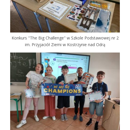
Konkurs "The Big Challenge" w Szkole Podstawowej nr 2
im. Przyjaciół Ziemi w Kostrzynie nad Odrą