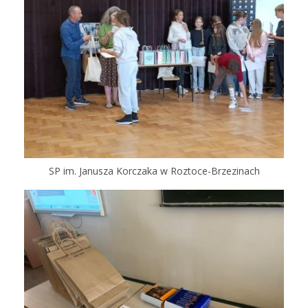
SP im. Janusza Korczaka w Roztoce-Brzezinach