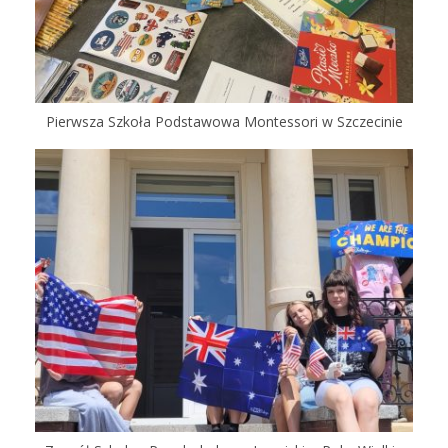
Pierwsza Szkoła Podstawowa Montessori w Szczecinie