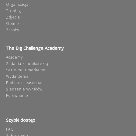
Organizacja
Trening
Zdjęcia
Opinie
Zasoby
The Big Challenge Academy
Academy
Zadania z autokorektą
Serie multimedialne
Wydarzenia
Biblioteka zasobów
Śledzenie wyników
Porównanie
Szybki dostęp
FAQ
Załóż konto