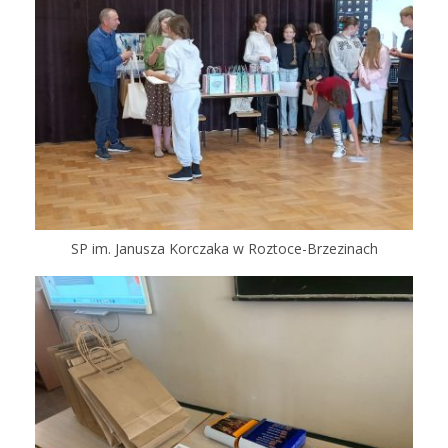
SP im. Janusza Korczaka w Roztoce-Brzezinach