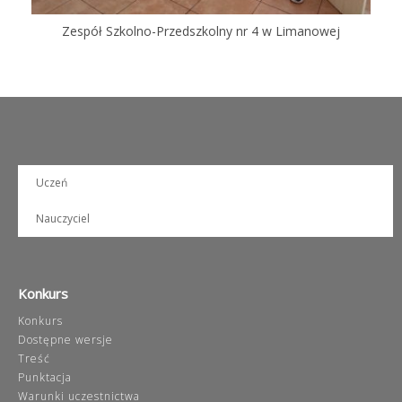
Zespół Szkolno-Przedszkolny nr 4 w Limanowej
Uczeń
Nauczyciel
Konkurs
Konkurs
Dostępne wersje
Treść
Punktacja
Warunki uczestnictwa