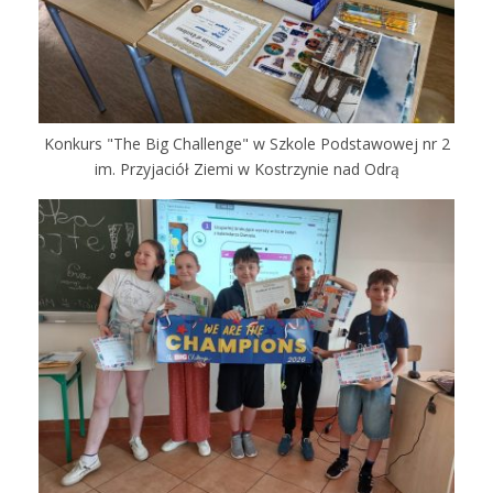
Konkurs "The Big Challenge" w Szkole Podstawowej nr 2
im. Przyjaciół Ziemi w Kostrzynie nad Odrą