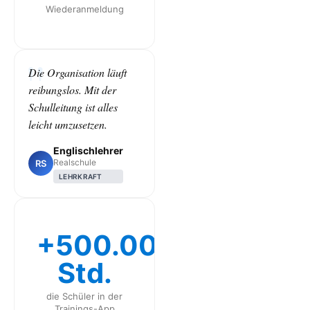
Wiederanmeldung
Die Organisation läuft
reibungslos. Mit der
Schulleitung ist alles
leicht umzusetzen.
Englischlehrer
Realschule
RS
LEHRKRAFT
+500.000
Std.
die Schüler in der
Trainings-App