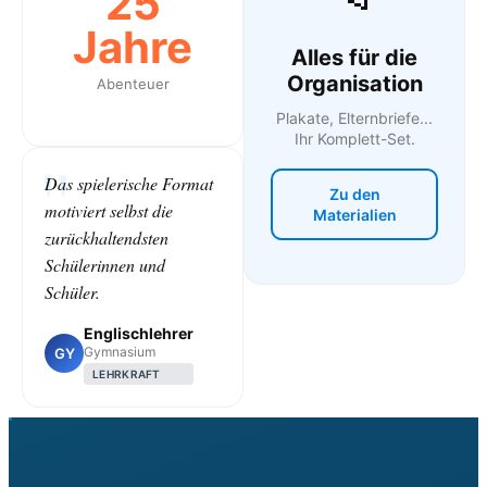
25
Jahre
Alles für die
Organisation
Abenteuer
Plakate, Elternbriefe...
Ihr Komplett-Set.
Das spielerische Format
Zu den
motiviert selbst die
Materialien
zurückhaltendsten
Schülerinnen und
Schüler.
Englischlehrer
Gymnasium
GY
LEHRKRAFT