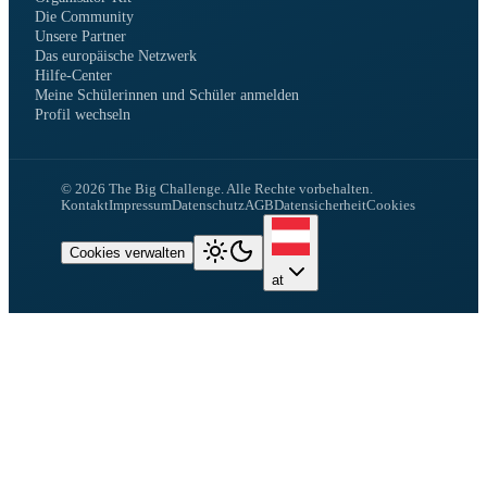
Die Community
Unsere Partner
Das europäische Netzwerk
Hilfe-Center
Meine Schülerinnen und Schüler anmelden
Profil wechseln
©
2026
The Big Challenge.
Alle Rechte vorbehalten.
Kontakt
Impressum
Datenschutz
AGB
Datensicherheit
Cookies
Cookies verwalten
at