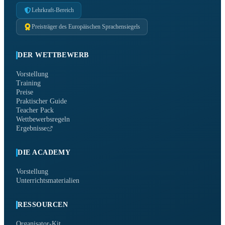
Lehrkraft-Bereich
Preisträger des Europäischen Sprachensiegels
DER WETTBEWERB
Vorstellung
Training
Preise
Praktischer Guide
Teacher Pack
Wettbewerbsregeln
Ergebnisse
DIE ACADEMY
Vorstellung
Unterrichtsmaterialien
RESSOURCEN
Organisator-Kit