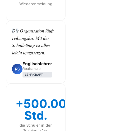
Wiederanmeldung
Die Organisation läuft
reibungslos. Mit der
Schulleitung ist alles
leicht umzusetzen.
Englischlehrer
Realschule
RS
LEHRKRAFT
+500.000
Std.
die Schüler in der
Trainings-App