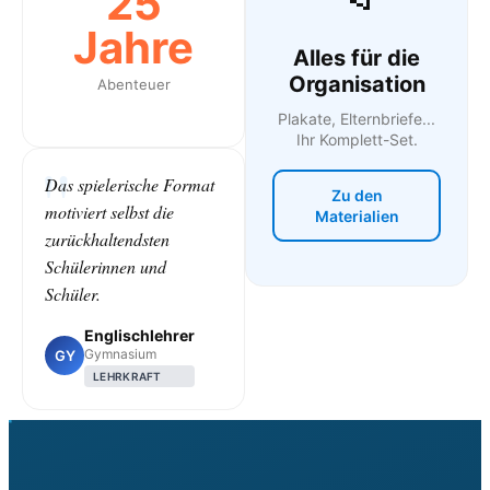
25
Jahre
Alles für die
Organisation
Abenteuer
Plakate, Elternbriefe...
Ihr Komplett-Set.
Das spielerische Format
Zu den
motiviert selbst die
Materialien
zurückhaltendsten
Schülerinnen und
Schüler.
Englischlehrer
Gymnasium
GY
LEHRKRAFT