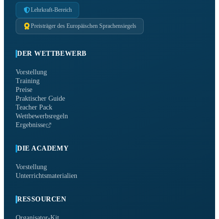
Lehrkraft-Bereich
Preisträger des Europäischen Sprachensiegels
DER WETTBEWERB
Vorstellung
Training
Preise
Praktischer Guide
Teacher Pack
Wettbewerbsregeln
Ergebnisse
DIE ACADEMY
Vorstellung
Unterrichtsmaterialien
RESSOURCEN
Organisator-Kit