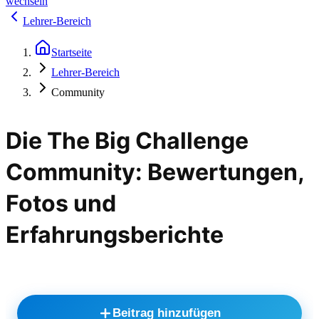
wechseln
Lehrer-Bereich
Startseite
Lehrer-Bereich
Community
Die The Big Challenge
Community: Bewertungen,
Fotos und
Erfahrungsberichte
Beitrag hinzufügen