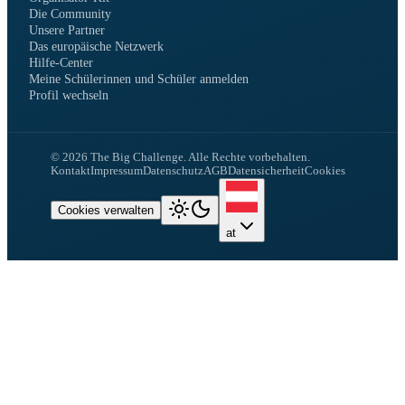
Die Community
Unsere Partner
Das europäische Netzwerk
Hilfe-Center
Meine Schülerinnen und Schüler anmelden
Profil wechseln
©
2026
The Big Challenge.
Alle Rechte vorbehalten.
Kontakt
Impressum
Datenschutz
AGB
Datensicherheit
Cookies
Cookies verwalten
at