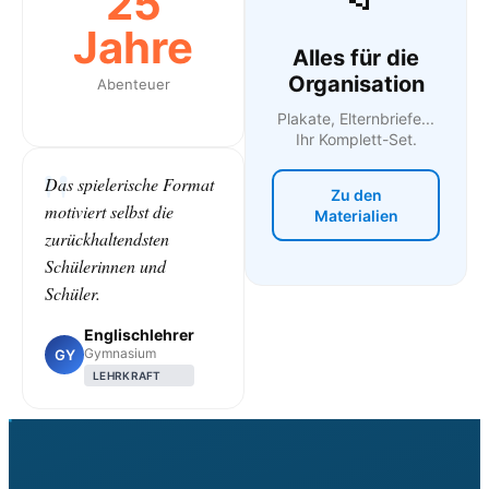
25
Jahre
Alles für die
Organisation
Abenteuer
Plakate, Elternbriefe...
Ihr Komplett-Set.
Das spielerische Format
Zu den
motiviert selbst die
Materialien
zurückhaltendsten
Schülerinnen und
Schüler.
Englischlehrer
Gymnasium
GY
LEHRKRAFT