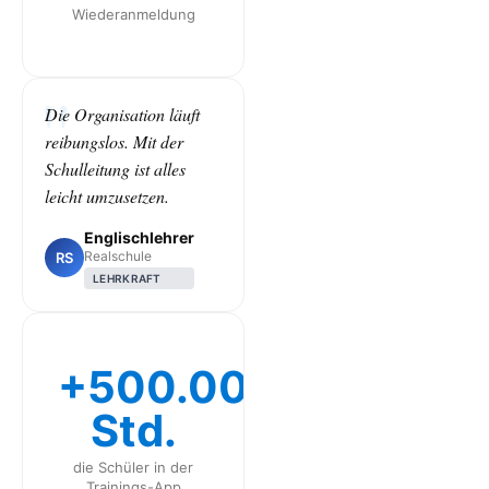
Wiederanmeldung
Die Organisation läuft
reibungslos. Mit der
Schulleitung ist alles
leicht umzusetzen.
Englischlehrer
Realschule
RS
LEHRKRAFT
+500.000
Std.
die Schüler in der
Trainings-App