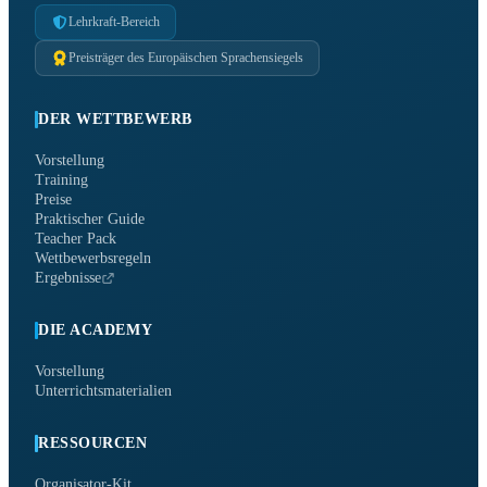
Lehrkraft-Bereich
Preisträger des Europäischen Sprachensiegels
DER WETTBEWERB
Vorstellung
Training
Preise
Praktischer Guide
Teacher Pack
Wettbewerbsregeln
Ergebnisse
DIE ACADEMY
Vorstellung
Unterrichtsmaterialien
RESSOURCEN
Organisator-Kit