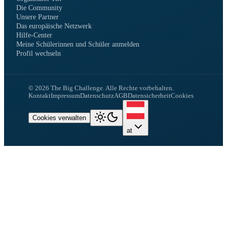
Die Community
Unsere Partner
Das europäische Netzwerk
Hilfe-Center
Meine Schülerinnen und Schüler anmelden
Profil wechseln
©
2026
The Big Challenge.
Alle Rechte vorbehalten.
Kontakt
Impressum
Datenschutz
AGB
Datensicherheit
Cookies
Cookies verwalten
at