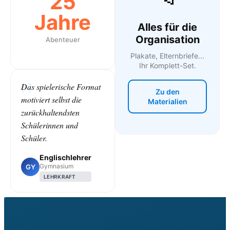
25
Jahre
Alles für die
Organisation
Abenteuer
Plakate, Elternbriefe...
Ihr Komplett-Set.
Das spielerische Format
Zu den
motiviert selbst die
Materialien
zurückhaltendsten
Schülerinnen und
Schüler.
Englischlehrer
Gymnasium
GY
LEHRKRAFT