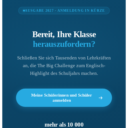
AUSGABE 2027 · ANMELDUNG IN KÜRZE
Bereit, Ihre Klasse
herauszufordern?
Schließen Sie sich Tausenden von Lehrkräften
an, die The Big Challenge zum Englisch-
Highlight des Schuljahrs machen.
Meine Schülerinnen und Schüler
anmelden
mehr als 10 000