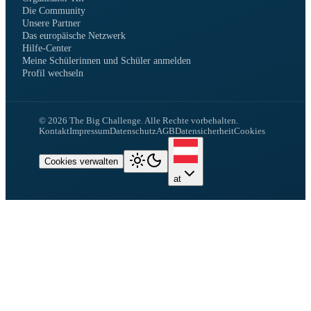
Die Community
Unsere Partner
Das europäische Netzwerk
Hilfe-Center
Meine Schülerinnen und Schüler anmelden
Profil wechseln
©
2026
The Big Challenge.
Alle Rechte vorbehalten.
Kontakt
Impressum
Datenschutz
AGB
Datensicherheit
Cookies
Cookies verwalten
at