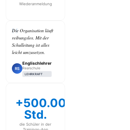
Wiederanmeldung
Die Organisation läuft
reibungslos. Mit der
Schulleitung ist alles
leicht umzusetzen.
Englischlehrer
Realschule
RS
LEHRKRAFT
+500.000
Std.
die Schüler in der
Trainings-App