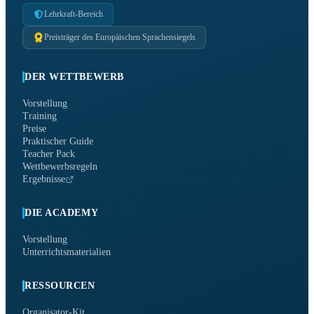
Lehrkraft-Bereich
Preisträger des Europäischen Sprachensiegels
DER WETTBEWERB
Vorstellung
Training
Preise
Praktischer Guide
Teacher Pack
Wettbewerbsregeln
Ergebnisse
DIE ACADEMY
Vorstellung
Unterrichtsmaterialien
RESSOURCEN
Organisator-Kit