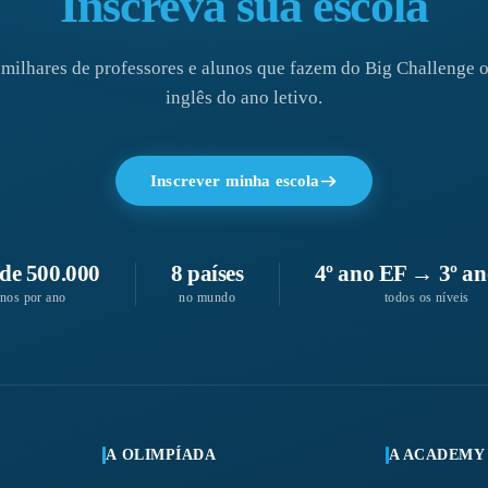
Inscreva sua escola
 milhares de professores e alunos que fazem do Big Challenge 
inglês do ano letivo.
Inscrever minha escola
de 500.000
8 países
4º ano EF → 3º a
unos por ano
no mundo
todos os níveis
A OLIMPÍADA
A ACADEMY