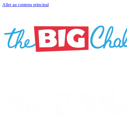
Aller au contenu principal