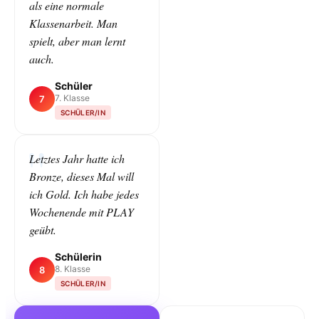
als eine normale
Klassenarbeit. Man
spielt, aber man lernt
auch.
Schüler
7. Klasse
7
SCHÜLER/IN
Letztes Jahr hatte ich
Bronze, dieses Mal will
ich Gold. Ich habe jedes
Wochenende mit PLAY
geübt.
Schülerin
8. Klasse
8
SCHÜLER/IN