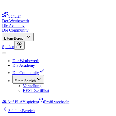
Schüler
Der Wettbewerb
Die Academy
Die Community
Eltern-Bereich
Spielen
Der Wettbewerb
Die Academy
Die Community
Eltern-Bereich
Vorstellung
BEST-Zertifikat
🎮 Auf PLAY spielen
Profil wechseln
Schüler-Bereich