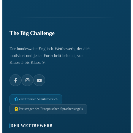
The Big Challenge
Der bundesweite Englisch-Wettbewerb, der dich
motiviert und jeden Fortschritt belohnt, von
Klasse 3 bis Klasse 9.
Zertifizierter Schülerbereich
Preisträger des Europäischen Sprachensiegels
DER WETTBEWERB