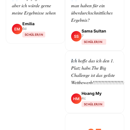
aber ich würde gerne
man haben für ein
meine Ergebnisse sehen
überdurchschnittliches
Ergebnis?
Emilia
6d
EM
Sama Sultan
SCHÜLER/IN
7
SS
SCHÜLER/IN
CLASS
Ich hoffe das ich den 1.
Platz habe.The Big
Challenge ist das geilste
Wettbewerb!!!!!!!!!!!!!!!!!!!!!!!!!!!!!
Hoang My
4c
HM
SCHÜLER/IN