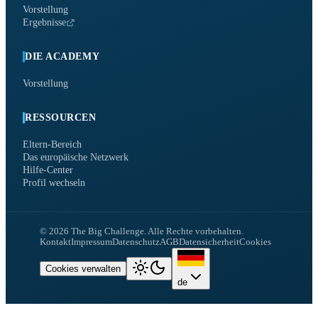
Vorstellung
Ergebnisse
DIE ACADEMY
Vorstellung
RESSOURCEN
Eltern-Bereich
Das europäische Netzwerk
Hilfe-Center
Profil wechseln
©
2026
The Big Challenge.
Alle Rechte vorbehalten.
Kontakt
Impressum
Datenschutz
AGB
Datensicherheit
Cookies
Cookies verwalten
de