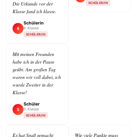
Die Urkunde vor der
SCHÜLER/IN
Klasse fand ich klasse.
Schülerin
6. Klasse
6
SCHÜLER/IN
Mit meinen Freunden
habe ich in der Pause
geübt. Am großen Tag
waren wir voll dabei, ich
wurde Zweiter in der
Klasse!
Schüler
5. Klasse
5
SCHÜLER/IN
Es hat Spaß gemacht
Wie viele Punkte muss