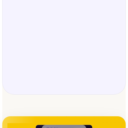
Markus T.
Englischlehrkraft · weiterführende Schule ·
Hannover