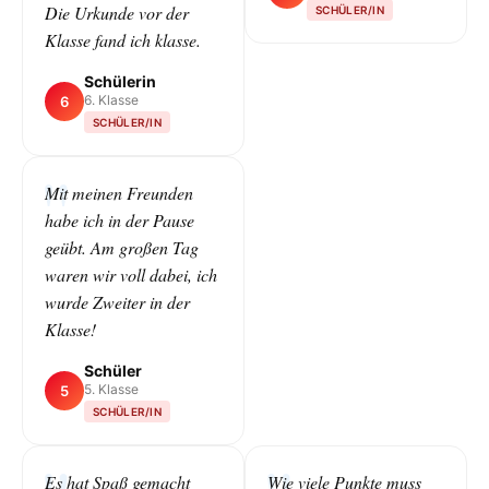
Die Urkunde vor der
SCHÜLER/IN
Klasse fand ich klasse.
Schülerin
6. Klasse
6
SCHÜLER/IN
Mit meinen Freunden
habe ich in der Pause
geübt. Am großen Tag
waren wir voll dabei, ich
wurde Zweiter in der
Klasse!
Schüler
5. Klasse
5
SCHÜLER/IN
Es hat Spaß gemacht
Wie viele Punkte muss