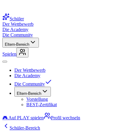
Schüler
Der Wettbewerb
Die Academy
Die Community
Eltern-Bereich
Spielen
Der Wettbewerb
Die Academy
Die Community
Eltern-Bereich
Vorstellung
BEST-Zertifikat
🎮 Auf PLAY spielen
Profil wechseln
Schüler-Bereich