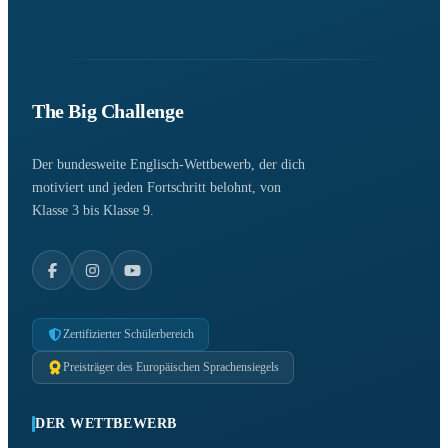
The Big Challenge
Der bundesweite Englisch-Wettbewerb, der dich
motiviert und jeden Fortschritt belohnt, von
Klasse 3 bis Klasse 9.
Zertifizierter Schülerbereich
Preisträger des Europäischen Sprachensiegels
DER WETTBEWERB