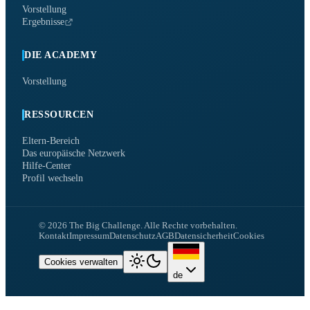
Vorstellung
Ergebnisse
DIE ACADEMY
Vorstellung
RESSOURCEN
Eltern-Bereich
Das europäische Netzwerk
Hilfe-Center
Profil wechseln
©
2026
The Big Challenge.
Alle Rechte vorbehalten.
Kontakt
Impressum
Datenschutz
AGB
Datensicherheit
Cookies
Cookies verwalten
de