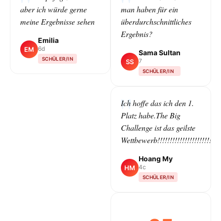
aber ich würde gerne
man haben für ein
meine Ergebnisse sehen
überdurchschnittliches
Ergebnis?
Emilia
6d
EM
Sama Sultan
SCHÜLER/IN
7
SS
SCHÜLER/IN
CLASS
Ich hoffe das ich den 1.
Platz habe.The Big
Challenge ist das geilste
Wettbewerb!!!!!!!!!!!!!!!!!!!!!!!!!!!!!
Hoang My
4c
HM
SCHÜLER/IN