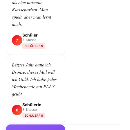
als eine normale
Klassenarbeit. Man
spielt, aber man lernt
auch.
Schüler
7. Klasse
7
SCHÜLER/IN
Letztes Jahr hatte ich
Bronze, dieses Mal will
ich Gold. Ich habe jedes
Wochenende mit PLAY
geübt.
Schülerin
8. Klasse
8
SCHÜLER/IN