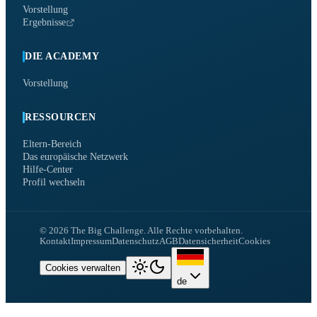
Vorstellung
Ergebnisse
DIE ACADEMY
Vorstellung
RESSOURCEN
Eltern-Bereich
Das europäische Netzwerk
Hilfe-Center
Profil wechseln
©
2026
The Big Challenge.
Alle Rechte vorbehalten.
Kontakt
Impressum
Datenschutz
AGB
Datensicherheit
Cookies
Cookies verwalten
de