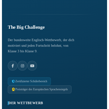
The Big Challenge
Der bundesweite Englisch-Wettbewerb, der dich
motiviert und jeden Fortschritt belohnt, von
Klasse 3 bis Klasse 9.
Zertifizierter Schülerbereich
Preisträger des Europäischen Sprachensiegels
DER WETTBEWERB