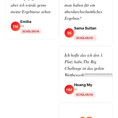
aber ich würde gerne
man haben für ein
meine Ergebnisse sehen
überdurchschnittliches
Ergebnis?
Emilia
6d
EM
Sama Sultan
SCHÜLER/IN
7
SS
SCHÜLER/IN
CLASS
Ich hoffe das ich den 1.
Platz habe.The Big
Challenge ist das geilste
Wettbewerb!!!!!!!!!!!!!!!!!!!!!!!!!!!!!
Hoang My
4c
HM
SCHÜLER/IN