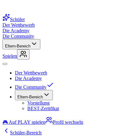
Schüler
Der Wettbewerb
Die Academy
Die Community
Eltern-Bereich
Spielen
Der Wettbewerb
Die Academy
Die Community
Eltern-Bereich
Vorstellung
BEST-Zertifikat
🎮 Auf PLAY spielen
Profil wechseln
Schüler-Bereich