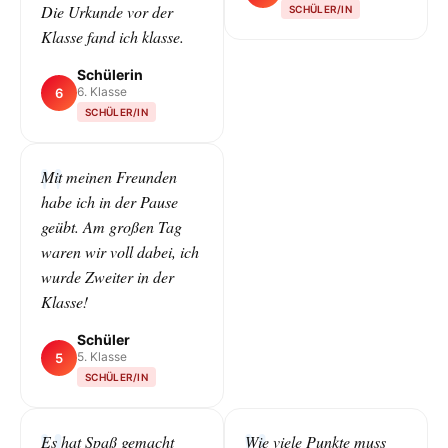
Die Urkunde vor der
SCHÜLER/IN
Klasse fand ich klasse.
Schülerin
6. Klasse
6
SCHÜLER/IN
Mit meinen Freunden
habe ich in der Pause
geübt. Am großen Tag
waren wir voll dabei, ich
wurde Zweiter in der
Klasse!
Schüler
5. Klasse
5
SCHÜLER/IN
Es hat Spaß gemacht
Wie viele Punkte muss