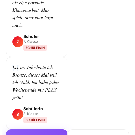
als eine normale
Klassenarbeit. Man
spielt, aber man lernt
auch.
Schüler
7. Klasse
7
SCHÜLER/IN
Letztes Jahr hatte ich
Bronze, dieses Mal will
ich Gold. Ich habe jedes
Wochenende mit PLAY
geübt.
Schülerin
8. Klasse
8
SCHÜLER/IN