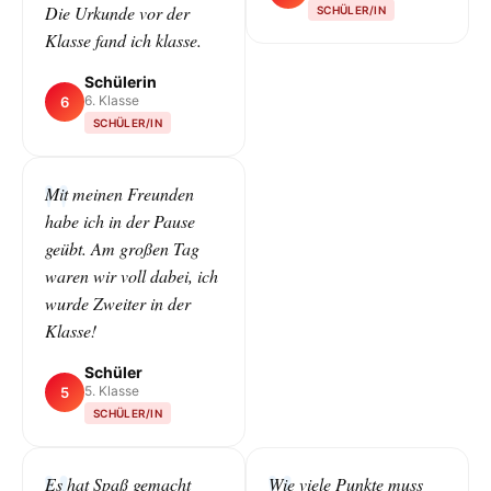
Die Urkunde vor der
SCHÜLER/IN
Klasse fand ich klasse.
Schülerin
6. Klasse
6
SCHÜLER/IN
Mit meinen Freunden
habe ich in der Pause
geübt. Am großen Tag
waren wir voll dabei, ich
wurde Zweiter in der
Klasse!
Schüler
5. Klasse
5
SCHÜLER/IN
Es hat Spaß gemacht
Wie viele Punkte muss