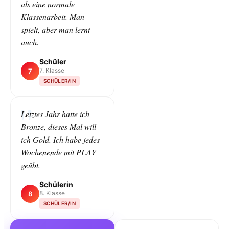
als eine normale
Klassenarbeit. Man
spielt, aber man lernt
auch.
Schüler
7. Klasse
7
SCHÜLER/IN
Letztes Jahr hatte ich
Bronze, dieses Mal will
ich Gold. Ich habe jedes
Wochenende mit PLAY
geübt.
Schülerin
8. Klasse
8
SCHÜLER/IN