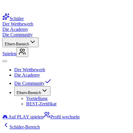
Schüler
Der Wettbewerb
Die Academy
Die Community
Eltern-Bereich
Spielen
Der Wettbewerb
Die Academy
Die Community
Eltern-Bereich
Vorstellung
BEST-Zertifikat
🎮 Auf PLAY spielen
Profil wechseln
Schüler-Bereich