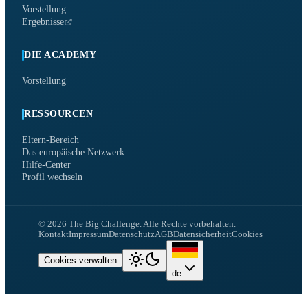
Vorstellung
Ergebnisse
DIE ACADEMY
Vorstellung
RESSOURCEN
Eltern-Bereich
Das europäische Netzwerk
Hilfe-Center
Profil wechseln
©
2026
The Big Challenge.
Alle Rechte vorbehalten.
Kontakt
Impressum
Datenschutz
AGB
Datensicherheit
Cookies
Cookies verwalten
de