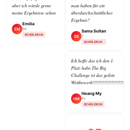
aber ich würde gerne
man haben für ein
meine Ergebnisse sehen
überdurchschnittliches
Ergebnis?
Emilia
6d
EM
Sama Sultan
SCHÜLER/IN
7
SS
SCHÜLER/IN
CLASS
Ich hoffe das ich den 1.
Platz habe.The Big
Challenge ist das geilste
Wettbewerb!!!!!!!!!!!!!!!!!!!!!!!!!!!!!
Hoang My
4c
HM
SCHÜLER/IN