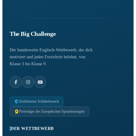
The Big Challenge
Der bundesweite Englisch-Wettbewerb, der dich
motiviert und jeden Fortschritt belohnt, von
Klasse 3 bis Klasse 9.
Zertifizierter Schülerbereich
Preisträger des Europäischen Sprachensiegels
DER WETTBEWERB