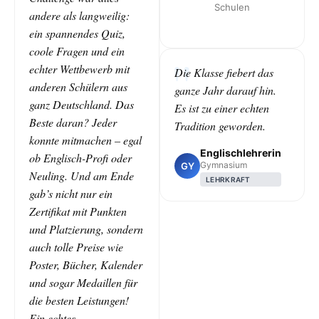
Schulen
andere als langweilig:
ein spannendes Quiz,
coole Fragen und ein
echter Wettbewerb mit
Die Klasse fiebert das
anderen Schülern aus
ganze Jahr darauf hin.
ganz Deutschland. Das
Es ist zu einer echten
Beste daran? Jeder
Tradition geworden.
konnte mitmachen – egal
Englischlehrerin
ob Englisch-Profi oder
Gymnasium
GY
Neuling. Und am Ende
LEHRKRAFT
gab’s nicht nur ein
Zertifikat mit Punkten
und Platzierung, sondern
auch tolle Preise wie
Poster, Bücher, Kalender
und sogar Medaillen für
die besten Leistungen!
Ein echtes