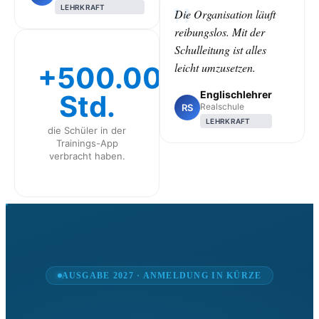
LEHRKRAFT
Die Organisation läuft
reibungslos. Mit der
Schulleitung ist alles
leicht umzusetzen.
+500.000
Englischlehrer
Std.
Realschule
RS
LEHRKRAFT
die Schüler in der
Trainings-App
verbracht haben.
CLASS
AUSGABE 2027 · ANMELDUNG IN KÜRZE