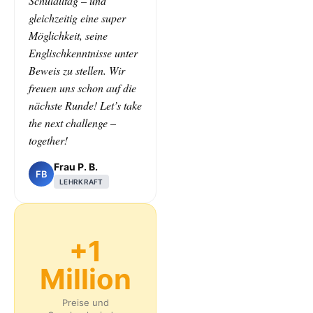
Schulalltag – und
gleichzeitig eine super
Möglichkeit, seine
Englischkenntnisse unter
Beweis zu stellen. Wir
freuen uns schon auf die
nächste Runde! Let’s take
the next challenge –
together!
Frau P. B.
FB
LEHRKRAFT
+1
Million
Preise und