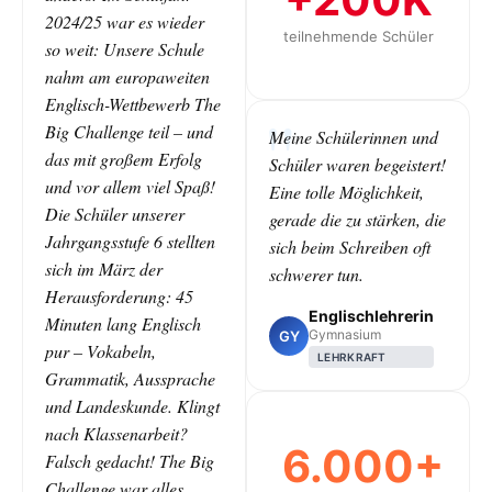
2024/25 war es wieder
teilnehmende Schüler
so weit: Unsere Schule
nahm am europaweiten
Englisch-Wettbewerb The
Big Challenge teil – und
Meine Schülerinnen und
das mit großem Erfolg
Schüler waren begeistert!
und vor allem viel Spaß!
Eine tolle Möglichkeit,
Die Schüler unserer
gerade die zu stärken, die
Jahrgangsstufe 6 stellten
sich beim Schreiben oft
sich im März der
schwerer tun.
Herausforderung: 45
Englischlehrerin
Minuten lang Englisch
Gymnasium
GY
pur – Vokabeln,
LEHRKRAFT
Grammatik, Aussprache
und Landeskunde. Klingt
nach Klassenarbeit?
6.000+
Falsch gedacht! The Big
Challenge war alles