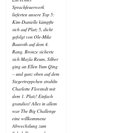
Sprachfeuerwerk
lieferten unsere Top 5:
Kim-Danielle kämpfte
sich auf Platz 5, dicht
gefolgt von Ole-Mike
Bauroth auf dem 4.
Rang. Bronze sicherte
sich Mayla Reum, Silber
ging an Ellen Yum Qing
– und ganz oben auf dem
Siegertreppchen strahlte
Charlotte Florstedt mit
dem 1. Platz! Einfach
grandios! Alles in allem
war The Big Challenge
eine willkommene
Abwechslung zum