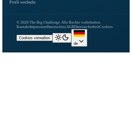
Profil wechseln
©
2026
The Big Challenge.
Alle Rechte vorbehalten.
Kontakt
Impressum
Datenschutz
AGB
Datensicherheit
Cookies
Cookies verwalten
de