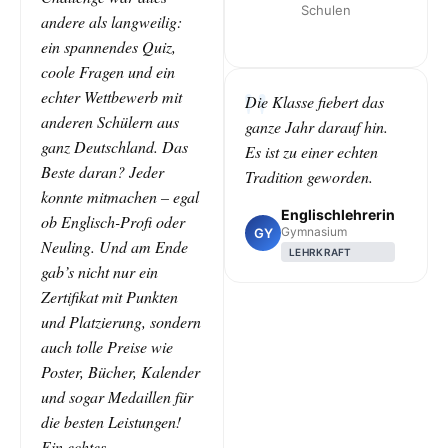
Schulen
andere als langweilig:
ein spannendes Quiz,
coole Fragen und ein
echter Wettbewerb mit
Die Klasse fiebert das
anderen Schülern aus
ganze Jahr darauf hin.
ganz Deutschland. Das
Es ist zu einer echten
Beste daran? Jeder
Tradition geworden.
konnte mitmachen – egal
Englischlehrerin
ob Englisch-Profi oder
Gymnasium
GY
Neuling. Und am Ende
LEHRKRAFT
gab’s nicht nur ein
Zertifikat mit Punkten
und Platzierung, sondern
auch tolle Preise wie
Poster, Bücher, Kalender
und sogar Medaillen für
die besten Leistungen!
Ein echtes