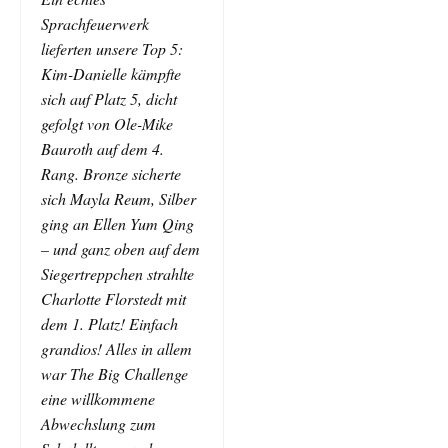
Sprachfeuerwerk
lieferten unsere Top 5:
Kim-Danielle kämpfte
sich auf Platz 5, dicht
gefolgt von Ole-Mike
Bauroth auf dem 4.
Rang. Bronze sicherte
sich Mayla Reum, Silber
ging an Ellen Yum Qing
– und ganz oben auf dem
Siegertreppchen strahlte
Charlotte Florstedt mit
dem 1. Platz! Einfach
grandios! Alles in allem
war The Big Challenge
eine willkommene
Abwechslung zum