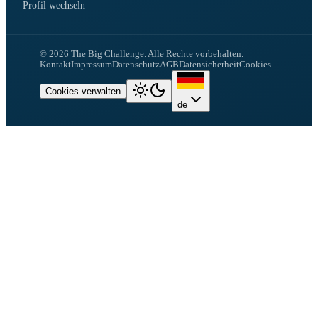
Profil wechseln
©
2026
The Big Challenge.
Alle Rechte vorbehalten.
Kontakt
Impressum
Datenschutz
AGB
Datensicherheit
Cookies
Cookies verwalten
de