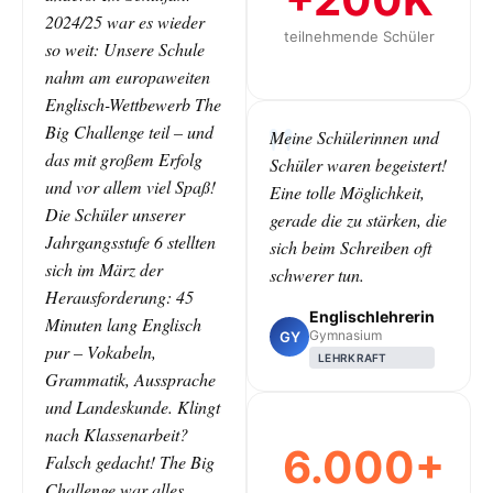
2024/25 war es wieder
teilnehmende Schüler
so weit: Unsere Schule
nahm am europaweiten
Englisch-Wettbewerb The
Big Challenge teil – und
Meine Schülerinnen und
das mit großem Erfolg
Schüler waren begeistert!
und vor allem viel Spaß!
Eine tolle Möglichkeit,
Die Schüler unserer
gerade die zu stärken, die
Jahrgangsstufe 6 stellten
sich beim Schreiben oft
sich im März der
schwerer tun.
Herausforderung: 45
Englischlehrerin
Minuten lang Englisch
Gymnasium
GY
pur – Vokabeln,
LEHRKRAFT
Grammatik, Aussprache
und Landeskunde. Klingt
nach Klassenarbeit?
6.000+
Falsch gedacht! The Big
Challenge war alles