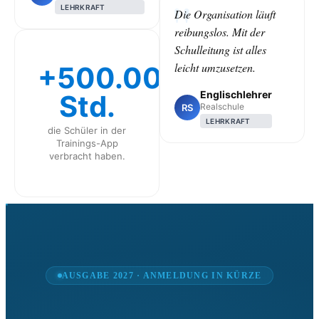
LEHRKRAFT
Die Organisation läuft
reibungslos. Mit der
Schulleitung ist alles
leicht umzusetzen.
+500.000
Englischlehrer
Std.
Realschule
RS
LEHRKRAFT
die Schüler in der
Trainings-App
verbracht haben.
CLASS
AUSGABE 2027 · ANMELDUNG IN KÜRZE