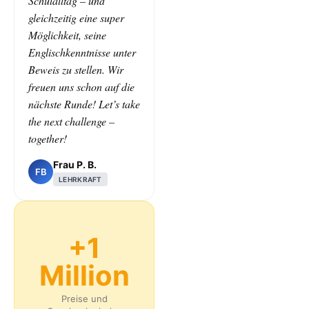
Schulalltag – und
gleichzeitig eine super
Möglichkeit, seine
Englischkenntnisse unter
Beweis zu stellen. Wir
freuen uns schon auf die
nächste Runde! Let’s take
the next challenge –
together!
Frau P. B.
FB
LEHRKRAFT
+1
Million
Preise und