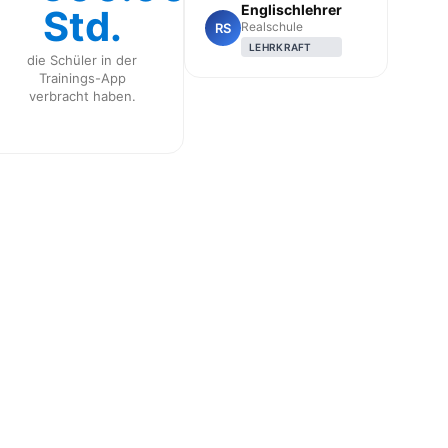
Englischlehrer
Std.
Realschule
RS
LEHRKRAFT
die Schüler in der
Trainings-App
verbracht haben.
CLASS