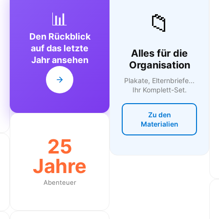
📊
📁
Den Rückblick
auf das letzte
Alles für die
Jahr ansehen
Organisation
Plakate, Elternbriefe...
Ihr Komplett-Set.
Zu den
Materialien
25
Jahre
Abenteuer