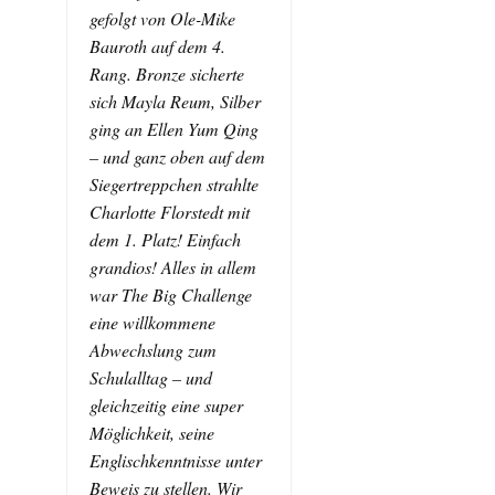
gefolgt von Ole-Mike
Bauroth auf dem 4.
Rang. Bronze sicherte
sich Mayla Reum, Silber
ging an Ellen Yum Qing
– und ganz oben auf dem
Siegertreppchen strahlte
Charlotte Florstedt mit
dem 1. Platz! Einfach
grandios! Alles in allem
war The Big Challenge
eine willkommene
Abwechslung zum
Schulalltag – und
gleichzeitig eine super
Möglichkeit, seine
Englischkenntnisse unter
Beweis zu stellen. Wir