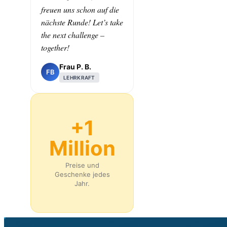
freuen uns schon auf die
nächste Runde! Let’s take
the next challenge –
together!
Frau P. B.
FB
LEHRKRAFT
+1
Million
Preise und
Geschenke jedes
Jahr.