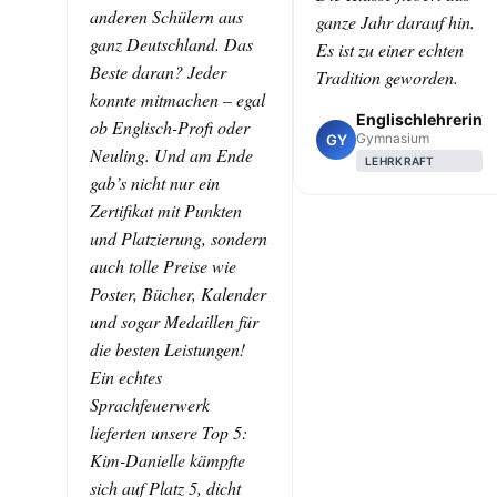
anderen Schülern aus
ganze Jahr darauf hin.
ganz Deutschland. Das
Es ist zu einer echten
Beste daran? Jeder
Tradition geworden.
konnte mitmachen – egal
Englischlehrerin
ob Englisch-Profi oder
Gymnasium
GY
Neuling. Und am Ende
LEHRKRAFT
gab’s nicht nur ein
Zertifikat mit Punkten
und Platzierung, sondern
auch tolle Preise wie
Poster, Bücher, Kalender
und sogar Medaillen für
die besten Leistungen!
Ein echtes
Sprachfeuerwerk
lieferten unsere Top 5:
Kim-Danielle kämpfte
sich auf Platz 5, dicht