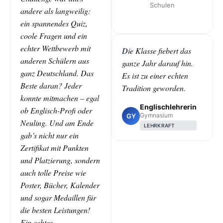
Schulen
andere als langweilig:
ein spannendes Quiz,
coole Fragen und ein
echter Wettbewerb mit
Die Klasse fiebert das
anderen Schülern aus
ganze Jahr darauf hin.
ganz Deutschland. Das
Es ist zu einer echten
Beste daran? Jeder
Tradition geworden.
konnte mitmachen – egal
Englischlehrerin
ob Englisch-Profi oder
Gymnasium
GY
Neuling. Und am Ende
LEHRKRAFT
gab’s nicht nur ein
Zertifikat mit Punkten
und Platzierung, sondern
auch tolle Preise wie
Poster, Bücher, Kalender
und sogar Medaillen für
die besten Leistungen!
Ein echtes