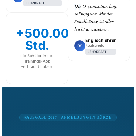
LEHRKRAFT
Die Organisation läuft
reibungslos. Mit der
Schulleitung ist alles
leicht umzusetzen.
+500.000
Englischlehrer
Std.
Realschule
RS
LEHRKRAFT
die Schüler in der
Trainings-App
verbracht haben.
CLASS
AUSGABE 2027 · ANMELDUNG IN KÜRZE