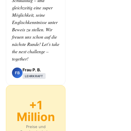
Schulalltag – und
gleichzeitig eine super
Möglichkeit, seine
Englischkenntnisse unter
Beweis zu stellen. Wir
freuen uns schon auf die
nächste Runde! Let’s take
the next challenge –
together!
Frau P. B.
FB
LEHRKRAFT
+1
Million
Preise und