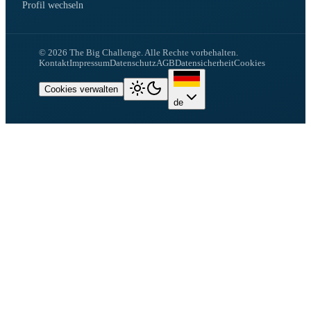
Profil wechseln
©
2026
The Big Challenge.
Alle Rechte vorbehalten.
Kontakt
Impressum
Datenschutz
AGB
Datensicherheit
Cookies
Cookies verwalten
de