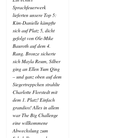
Sprachfeuerwerk
lieferten unsere Top 5:
Kim-Danielle kämpfte
sich auf Platz 5, dicht
gefolgt von Ole-Mike
Bauroth auf dem 4.
Rang. Bronze sicherte
sich Mayla Reum, Silber
ging an Ellen Yum Qing
– und ganz oben auf dem
Siegertreppchen strahlte
Charlotte Florstedt mit
dem 1. Platz! Einfach
grandios! Alles in allem
war The Big Challenge
eine willkommene
Abwechslung zum