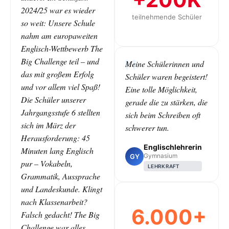
2024/25 war es wieder
teilnehmende Schüler
so weit: Unsere Schule
nahm am europaweiten
Englisch-Wettbewerb The
Big Challenge teil – und
Meine Schülerinnen und
das mit großem Erfolg
Schüler waren begeistert!
und vor allem viel Spaß!
Eine tolle Möglichkeit,
Die Schüler unserer
gerade die zu stärken, die
Jahrgangsstufe 6 stellten
sich beim Schreiben oft
sich im März der
schwerer tun.
Herausforderung: 45
Englischlehrerin
Minuten lang Englisch
Gymnasium
GY
pur – Vokabeln,
LEHRKRAFT
Grammatik, Aussprache
und Landeskunde. Klingt
nach Klassenarbeit?
6.000+
Falsch gedacht! The Big
Challenge war alles