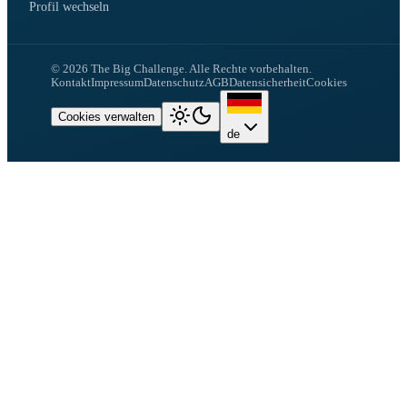
Profil wechseln
©
2026
The Big Challenge.
Alle Rechte vorbehalten.
Kontakt
Impressum
Datenschutz
AGB
Datensicherheit
Cookies
Cookies verwalten
de