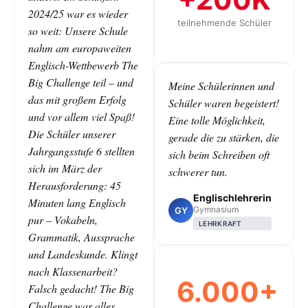
2024/25 war es wieder
teilnehmende Schüler
so weit: Unsere Schule
nahm am europaweiten
Englisch-Wettbewerb The
Big Challenge teil – und
Meine Schülerinnen und
das mit großem Erfolg
Schüler waren begeistert!
und vor allem viel Spaß!
Eine tolle Möglichkeit,
Die Schüler unserer
gerade die zu stärken, die
Jahrgangsstufe 6 stellten
sich beim Schreiben oft
sich im März der
schwerer tun.
Herausforderung: 45
Englischlehrerin
Minuten lang Englisch
Gymnasium
GY
pur – Vokabeln,
LEHRKRAFT
Grammatik, Aussprache
und Landeskunde. Klingt
nach Klassenarbeit?
6.000+
Falsch gedacht! The Big
Challenge war alles