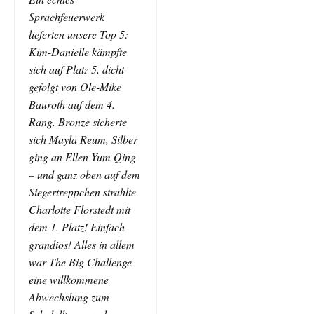
Sprachfeuerwerk
lieferten unsere Top 5:
Kim-Danielle kämpfte
sich auf Platz 5, dicht
gefolgt von Ole-Mike
Bauroth auf dem 4.
Rang. Bronze sicherte
sich Mayla Reum, Silber
ging an Ellen Yum Qing
– und ganz oben auf dem
Siegertreppchen strahlte
Charlotte Florstedt mit
dem 1. Platz! Einfach
grandios! Alles in allem
war The Big Challenge
eine willkommene
Abwechslung zum