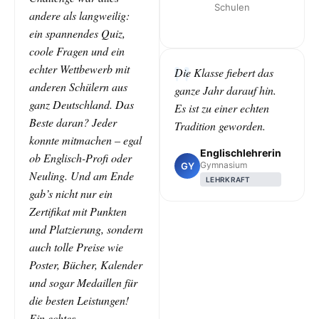
Schulen
andere als langweilig:
ein spannendes Quiz,
coole Fragen und ein
echter Wettbewerb mit
Die Klasse fiebert das
anderen Schülern aus
ganze Jahr darauf hin.
ganz Deutschland. Das
Es ist zu einer echten
Beste daran? Jeder
Tradition geworden.
konnte mitmachen – egal
Englischlehrerin
ob Englisch-Profi oder
Gymnasium
GY
Neuling. Und am Ende
LEHRKRAFT
gab’s nicht nur ein
Zertifikat mit Punkten
und Platzierung, sondern
auch tolle Preise wie
Poster, Bücher, Kalender
und sogar Medaillen für
die besten Leistungen!
Ein echtes