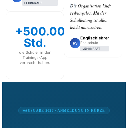
LEHRKRAFT
Die Organisation läuft
reibungslos. Mit der
Schulleitung ist alles
leicht umzusetzen.
+500.000
Englischlehrer
Std.
Realschule
RS
LEHRKRAFT
die Schüler in der
Trainings-App
verbracht haben.
CLASS
AUSGABE 2027 · ANMELDUNG IN KÜRZE