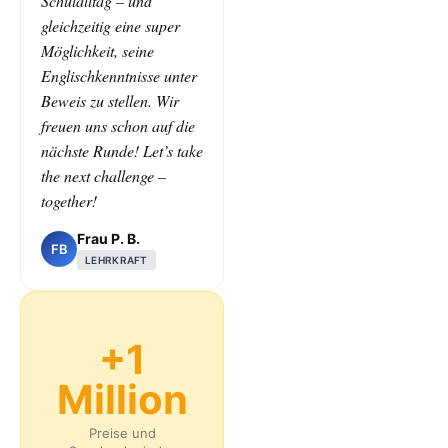
Schulalltag – und
gleichzeitig eine super
Möglichkeit, seine
Englischkenntnisse unter
Beweis zu stellen. Wir
freuen uns schon auf die
nächste Runde! Let’s take
the next challenge –
together!
Frau P. B.
FB
LEHRKRAFT
+1
Million
Preise und