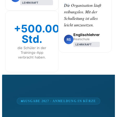
LEHRKRAFT
Die Organisation läuft
reibungslos. Mit der
Schulleitung ist alles
leicht umzusetzen.
+500.000
Englischlehrer
Std.
Realschule
RS
LEHRKRAFT
die Schüler in der
Trainings-App
verbracht haben.
CLASS
AUSGABE 2027 · ANMELDUNG IN KÜRZE