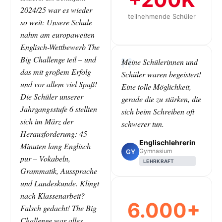
2024/25 war es wieder
teilnehmende Schüler
so weit: Unsere Schule
nahm am europaweiten
Englisch-Wettbewerb The
Big Challenge teil – und
Meine Schülerinnen und
das mit großem Erfolg
Schüler waren begeistert!
und vor allem viel Spaß!
Eine tolle Möglichkeit,
Die Schüler unserer
gerade die zu stärken, die
Jahrgangsstufe 6 stellten
sich beim Schreiben oft
sich im März der
schwerer tun.
Herausforderung: 45
Englischlehrerin
Minuten lang Englisch
Gymnasium
GY
pur – Vokabeln,
LEHRKRAFT
Grammatik, Aussprache
und Landeskunde. Klingt
nach Klassenarbeit?
6.000+
Falsch gedacht! The Big
Challenge war alles