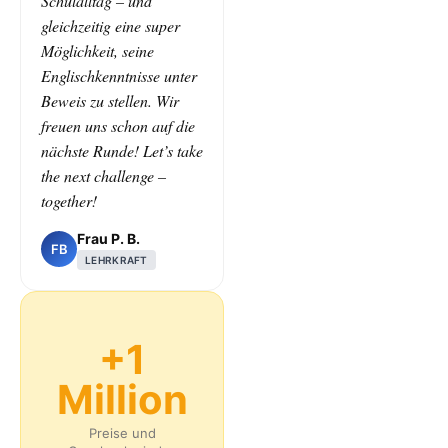
Schulalltag – und
gleichzeitig eine super
Möglichkeit, seine
Englischkenntnisse unter
Beweis zu stellen. Wir
freuen uns schon auf die
nächste Runde! Let’s take
the next challenge –
together!
Frau P. B.
FB
LEHRKRAFT
+1
Million
Preise und