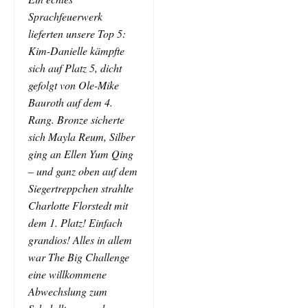
Sprachfeuerwerk
lieferten unsere Top 5:
Kim-Danielle kämpfte
sich auf Platz 5, dicht
gefolgt von Ole-Mike
Bauroth auf dem 4.
Rang. Bronze sicherte
sich Mayla Reum, Silber
ging an Ellen Yum Qing
– und ganz oben auf dem
Siegertreppchen strahlte
Charlotte Florstedt mit
dem 1. Platz! Einfach
grandios! Alles in allem
war The Big Challenge
eine willkommene
Abwechslung zum