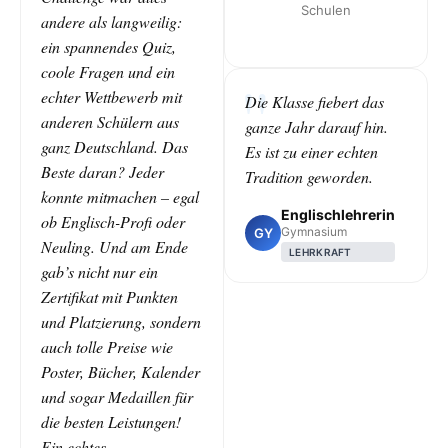
Schulen
andere als langweilig:
ein spannendes Quiz,
coole Fragen und ein
echter Wettbewerb mit
Die Klasse fiebert das
anderen Schülern aus
ganze Jahr darauf hin.
ganz Deutschland. Das
Es ist zu einer echten
Beste daran? Jeder
Tradition geworden.
konnte mitmachen – egal
Englischlehrerin
ob Englisch-Profi oder
Gymnasium
GY
Neuling. Und am Ende
LEHRKRAFT
gab’s nicht nur ein
Zertifikat mit Punkten
und Platzierung, sondern
auch tolle Preise wie
Poster, Bücher, Kalender
und sogar Medaillen für
die besten Leistungen!
Ein echtes