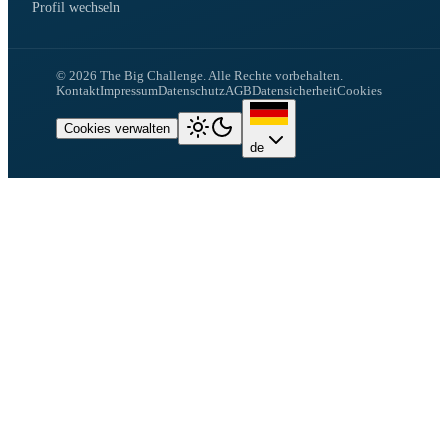
Profil wechseln
©
2026
The Big Challenge.
Alle Rechte vorbehalten.
Kontakt
Impressum
Datenschutz
AGB
Datensicherheit
Cookies
Cookies verwalten
de