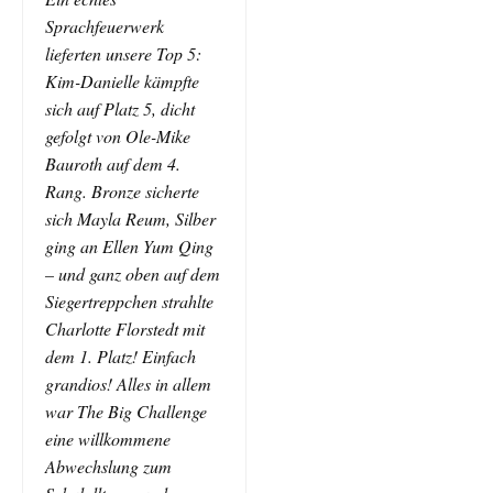
Sprachfeuerwerk
lieferten unsere Top 5:
Kim-Danielle kämpfte
sich auf Platz 5, dicht
gefolgt von Ole-Mike
Bauroth auf dem 4.
Rang. Bronze sicherte
sich Mayla Reum, Silber
ging an Ellen Yum Qing
– und ganz oben auf dem
Siegertreppchen strahlte
Charlotte Florstedt mit
dem 1. Platz! Einfach
grandios! Alles in allem
war The Big Challenge
eine willkommene
Abwechslung zum