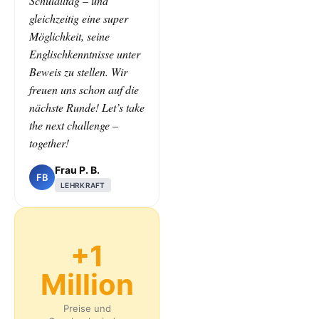
Schulalltag – und
gleichzeitig eine super
Möglichkeit, seine
Englischkenntnisse unter
Beweis zu stellen. Wir
freuen uns schon auf die
nächste Runde! Let’s take
the next challenge –
together!
Frau P. B.
FB
LEHRKRAFT
+1
Million
Preise und