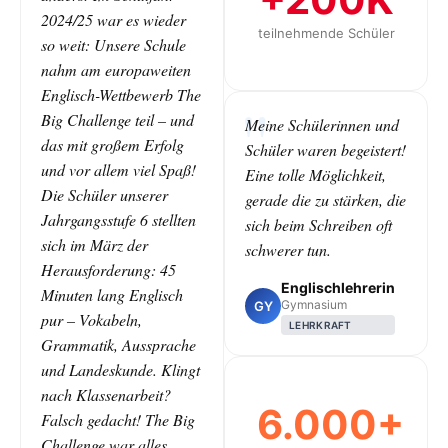
2024/25 war es wieder
teilnehmende Schüler
so weit: Unsere Schule
nahm am europaweiten
Englisch-Wettbewerb The
Big Challenge teil – und
Meine Schülerinnen und
das mit großem Erfolg
Schüler waren begeistert!
und vor allem viel Spaß!
Eine tolle Möglichkeit,
Die Schüler unserer
gerade die zu stärken, die
Jahrgangsstufe 6 stellten
sich beim Schreiben oft
sich im März der
schwerer tun.
Herausforderung: 45
Englischlehrerin
Minuten lang Englisch
Gymnasium
GY
pur – Vokabeln,
LEHRKRAFT
Grammatik, Aussprache
und Landeskunde. Klingt
nach Klassenarbeit?
6.000+
Falsch gedacht! The Big
Challenge war alles