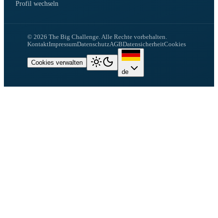
Profil wechseln
©
2026
The Big Challenge.
Alle Rechte vorbehalten.
Kontakt
Impressum
Datenschutz
AGB
Datensicherheit
Cookies
Cookies verwalten
de