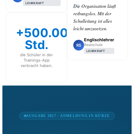
LEHRKRAFT
Die Organisation läuft
reibungslos. Mit der
Schulleitung ist alles
leicht umzusetzen.
+500.000
Englischlehrer
Std.
Realschule
RS
LEHRKRAFT
die Schüler in der
Trainings-App
verbracht haben.
CLASS
AUSGABE 2027 · ANMELDUNG IN KÜRZE