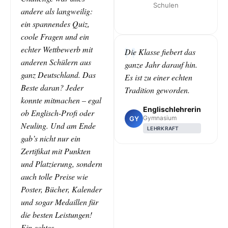
Schulen
andere als langweilig:
ein spannendes Quiz,
coole Fragen und ein
echter Wettbewerb mit
Die Klasse fiebert das
anderen Schülern aus
ganze Jahr darauf hin.
ganz Deutschland. Das
Es ist zu einer echten
Beste daran? Jeder
Tradition geworden.
konnte mitmachen – egal
Englischlehrerin
ob Englisch-Profi oder
Gymnasium
GY
Neuling. Und am Ende
LEHRKRAFT
gab’s nicht nur ein
Zertifikat mit Punkten
und Platzierung, sondern
auch tolle Preise wie
Poster, Bücher, Kalender
und sogar Medaillen für
die besten Leistungen!
Ein echtes