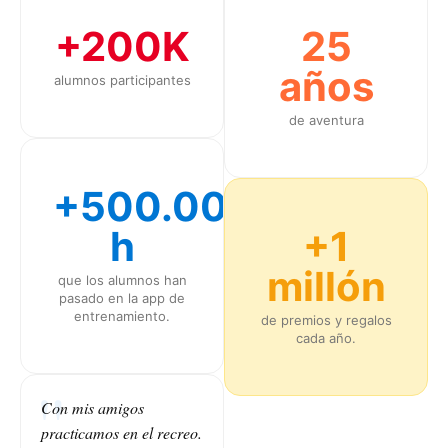
+200K
25
años
alumnos participantes
de aventura
+500.000
h
+1
millón
que los alumnos han
pasado en la app de
entrenamiento.
de premios y regalos
cada año.
Con mis amigos
practicamos en el recreo.