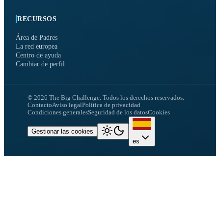
RECURSOS
Área de Padres
La red europea
Centro de ayuda
Cambiar de perfil
©
2026
The Big Challenge.
Todos los derechos reservados.
Contacto
Aviso legal
Política de privacidad
Condiciones generales
Seguridad de los datos
Cookies
Gestionar las cookies
es