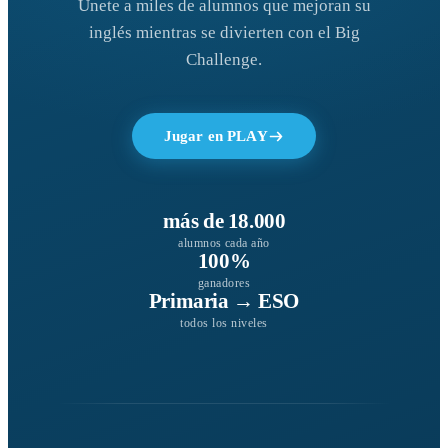
Únete a miles de alumnos que mejoran su
inglés mientras se divierten con el Big
Challenge.
Jugar en PLAY
más de 18.000
alumnos cada año
100%
ganadores
Primaria → ESO
todos los niveles