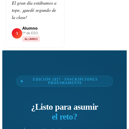
El gran día estábamos a
tope, ¡quedé segundo de
la clase!
Alumno
1º de ESO
1
ALUMNO
EDICIÓN 2027 · INSCRIPCIONES
PRÓXIMAMENTE
¿Listo para asumir
el reto?