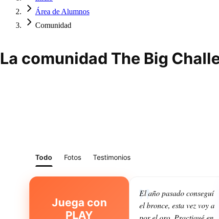
Área de Alumnos
Comunidad
La comunidad The Big Challe
Todo
Fotos
Testimonios
El año pasado conseguí
Juega con
el bronce, esta vez voy a
PLAY
por el oro. Practiqué en