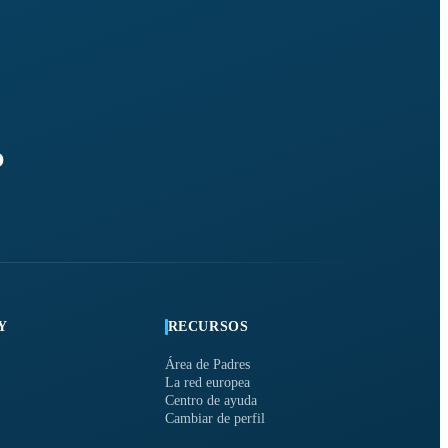
O
Y
RECURSOS
Área de Padres
La red europea
Centro de ayuda
Cambiar de perfil