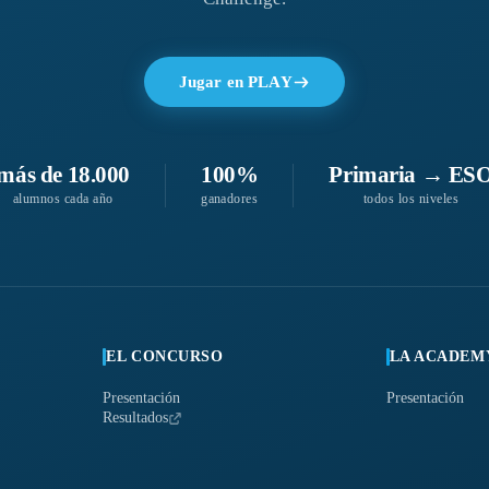
Jugar en PLAY
más de 18.000
100%
Primaria → ES
alumnos cada año
ganadores
todos los niveles
EL CONCURSO
LA ACADEM
Presentación
Presentación
Resultados