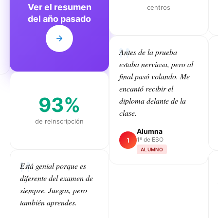
Ver el resumen
centros
del año pasado
Antes de la prueba
estaba nerviosa, pero al
final pasó volando. Me
encantó recibir el
93%
diploma delante de la
clase.
de reinscripción
Alumna
1º de ESO
1
ALUMNO
Está genial porque es
diferente del examen de
CLASS
siempre. Juegas, pero
también aprendes.