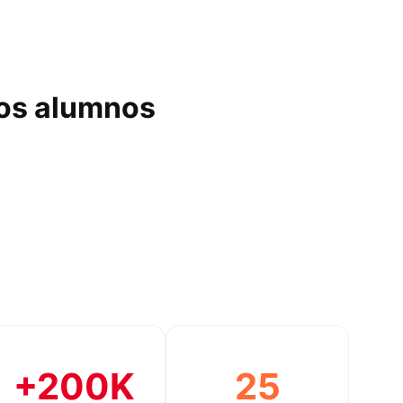
los alumnos
+200K
25