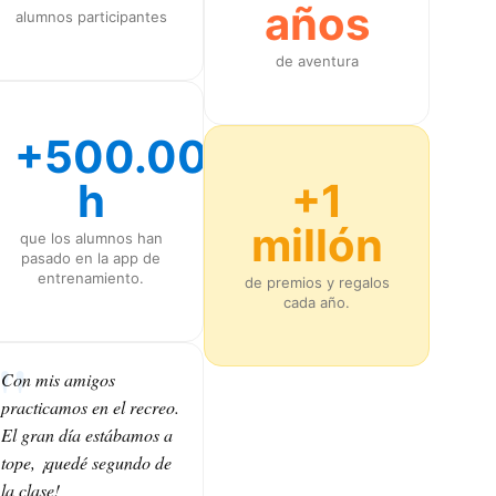
años
alumnos participantes
de aventura
+500.000
h
+1
millón
que los alumnos han
pasado en la app de
entrenamiento.
de premios y regalos
cada año.
Con mis amigos
practicamos en el recreo.
El gran día estábamos a
tope, ¡quedé segundo de
la clase!