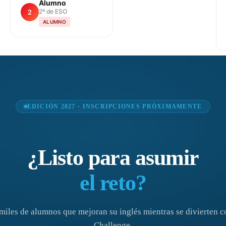
Alumno
2º de ESO
2
ALUMNO
EDICIÓN 2027 · INSCRIPCIONES PRÓXIMAMENTE
¿Listo para asumir
el reto?
miles de alumnos que mejoran su inglés mientras se divierten c
Challenge.