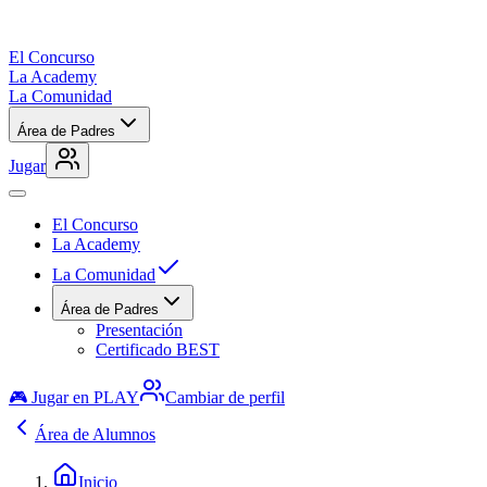
El Concurso
La Academy
La Comunidad
Área de Padres
Jugar
El Concurso
La Academy
La Comunidad
Área de Padres
Presentación
Certificado BEST
🎮 Jugar en PLAY
Cambiar de perfil
Área de Alumnos
Inicio