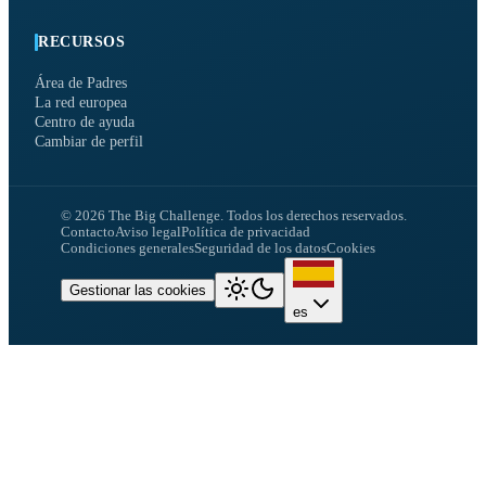
RECURSOS
Área de Padres
La red europea
Centro de ayuda
Cambiar de perfil
©
2026
The Big Challenge.
Todos los derechos reservados.
Contacto
Aviso legal
Política de privacidad
Condiciones generales
Seguridad de los datos
Cookies
Gestionar las cookies
es