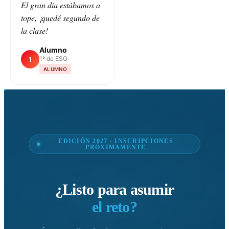
El gran día estábamos a
tope, ¡quedé segundo de
la clase!
Alumno
1º de ESO
1
ALUMNO
EDICIÓN 2027 · INSCRIPCIONES
PRÓXIMAMENTE
¿Listo para asumir
el reto?