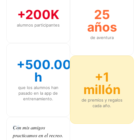
+200K
25
años
alumnos participantes
de aventura
+500.000
h
+1
millón
que los alumnos han
pasado en la app de
entrenamiento.
de premios y regalos
cada año.
Con mis amigos
practicamos en el recreo.