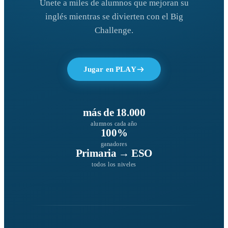
Únete a miles de alumnos que mejoran su
inglés mientras se divierten con el Big
Challenge.
Jugar en PLAY
más de 18.000
alumnos cada año
100%
ganadores
Primaria → ESO
todos los niveles