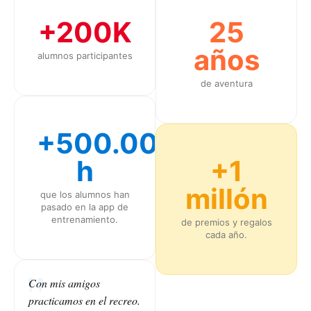
+200K
25
años
alumnos participantes
de aventura
+500.000
h
+1
millón
que los alumnos han
pasado en la app de
entrenamiento.
de premios y regalos
cada año.
Con mis amigos
practicamos en el recreo.