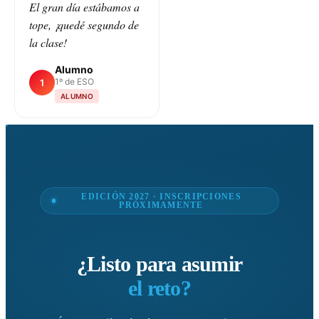
El gran día estábamos a
tope, ¡quedé segundo de
la clase!
Alumno
1º de ESO
1
ALUMNO
EDICIÓN 2027 · INSCRIPCIONES
PRÓXIMAMENTE
¿Listo para asumir
el reto?