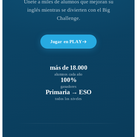
Únete a miles de alumnos que mejoran su
inglés mientras se divierten con el Big
Challenge.
Jugar en PLAY
más de 18.000
alumnos cada año
100%
ganadores
Primaria → ESO
todos los niveles