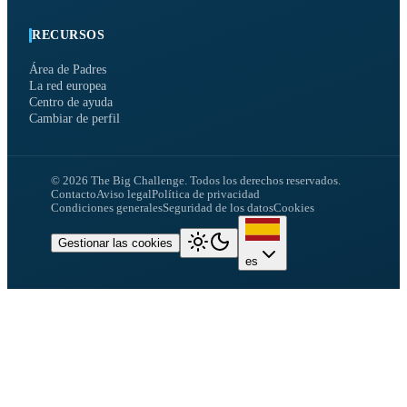
RECURSOS
Área de Padres
La red europea
Centro de ayuda
Cambiar de perfil
©
2026
The Big Challenge.
Todos los derechos reservados.
Contacto
Aviso legal
Política de privacidad
Condiciones generales
Seguridad de los datos
Cookies
Gestionar las cookies
es