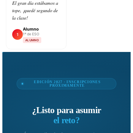
El gran día estábamos a
tope, ¡quedé segundo de
la clase!
Alumno
1º de ESO
1
ALUMNO
EDICIÓN 2027 · INSCRIPCIONES
PRÓXIMAMENTE
¿Listo para asumir
el reto?