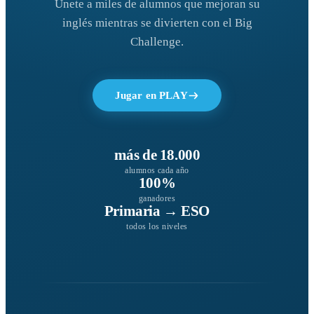
Únete a miles de alumnos que mejoran su
inglés mientras se divierten con el Big
Challenge.
Jugar en PLAY
más de 18.000
alumnos cada año
100%
ganadores
Primaria → ESO
todos los niveles