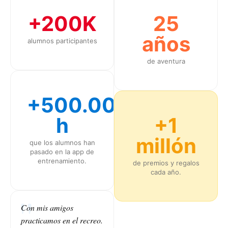
+200K
25
años
alumnos participantes
de aventura
+500.000
h
+1
millón
que los alumnos han
pasado en la app de
entrenamiento.
de premios y regalos
cada año.
Con mis amigos
practicamos en el recreo.