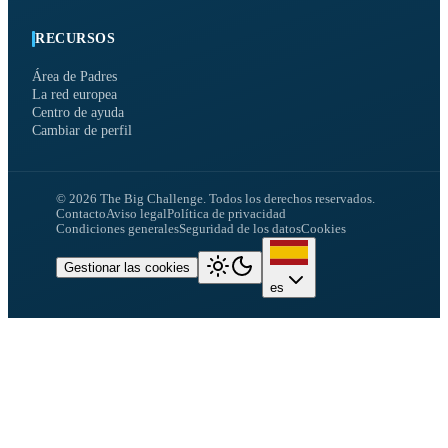
RECURSOS
Área de Padres
La red europea
Centro de ayuda
Cambiar de perfil
©
2026
The Big Challenge.
Todos los derechos reservados.
Contacto
Aviso legal
Política de privacidad
Condiciones generales
Seguridad de los datos
Cookies
Gestionar las cookies
es