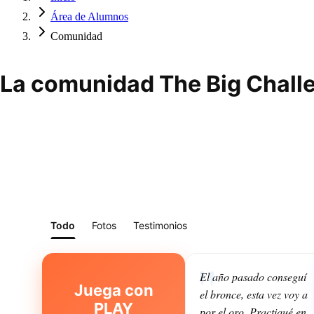
Área de Alumnos
Comunidad
La comunidad The Big Challe
Todo
Fotos
Testimonios
El año pasado conseguí
Juega con
el bronce, esta vez voy a
PLAY
por el oro. Practiqué en