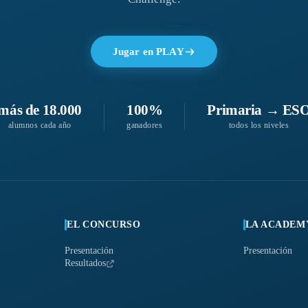
Jugar en PLAY
más de 18.000
100%
Primaria → ES
alumnos cada año
ganadores
todos los niveles
EL CONCURSO
LA ACADEM
Presentación
Presentación
Resultados