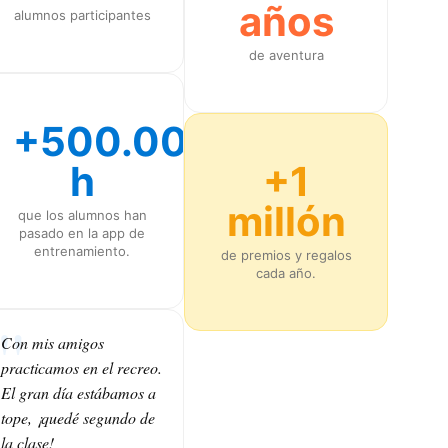
años
alumnos participantes
de aventura
+500.000
h
+1
millón
que los alumnos han
pasado en la app de
entrenamiento.
de premios y regalos
cada año.
Con mis amigos
practicamos en el recreo.
El gran día estábamos a
tope, ¡quedé segundo de
la clase!