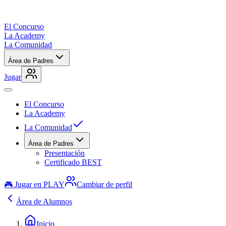
El Concurso
La Academy
La Comunidad
Área de Padres
Jugar
El Concurso
La Academy
La Comunidad
Área de Padres
Presentación
Certificado BEST
🎮 Jugar en PLAY
Cambiar de perfil
Área de Alumnos
Inicio