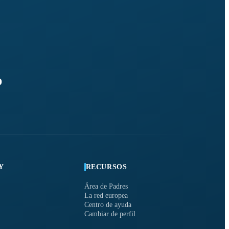
O
Y
RECURSOS
Área de Padres
La red europea
Centro de ayuda
Cambiar de perfil