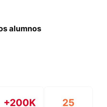
los alumnos
+200K
25