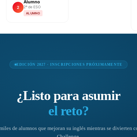
Alumno
2º de ESO
2
ALUMNO
EDICIÓN 2027 · INSCRIPCIONES PRÓXIMAMENTE
¿Listo para asumir
el reto?
miles de alumnos que mejoran su inglés mientras se divierten c
Challenge.