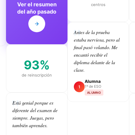
Ver el resumen
centros
del año pasado
Antes de la prueba
estaba nerviosa, pero al
final pasó volando. Me
encantó recibir el
93%
diploma delante de la
clase.
de reinscripción
Alumna
1º de ESO
1
ALUMNO
Está genial porque es
diferente del examen de
CLASS
siempre. Juegas, pero
también aprendes.