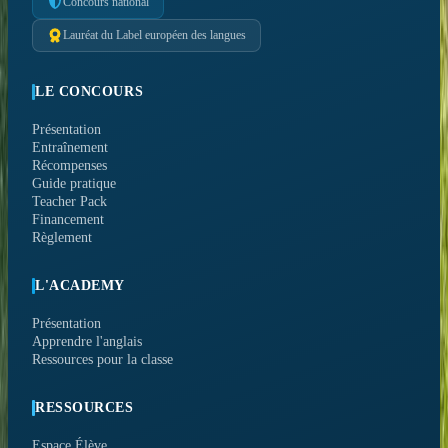
Concours national
Lauréat du Label européen des langues
LE CONCOURS
Présentation
Entraînement
Récompenses
Guide pratique
Teacher Pack
Financement
Règlement
L'ACADEMY
Présentation
Apprendre l'anglais
Ressources pour la classe
RESSOURCES
Espace Élève