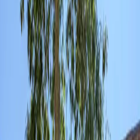
Le concours
L'Academy
Espace Parents
Aide
Mon compte