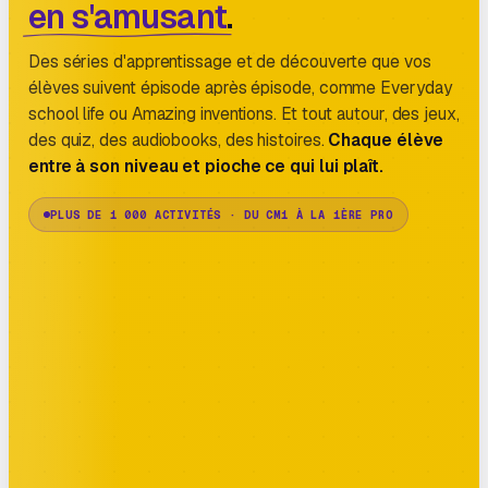
en s'amusant
.
Des séries d'apprentissage et de découverte que vos
élèves suivent épisode après épisode, comme Everyday
school life ou Amazing inventions. Et tout autour, des jeux,
des quiz, des audiobooks, des histoires.
Chaque élève
entre à son niveau et pioche ce qui lui plaît.
PLUS DE 1 000 ACTIVITÉS · DU CM1 À LA 1ÈRE PRO