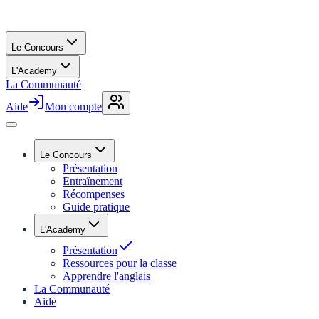
Le Concours
L'Academy
La Communauté
Aide
Mon compte
Le Concours
Présentation
Entraînement
Récompenses
Guide pratique
L'Academy
Présentation
Ressources pour la classe
Apprendre l'anglais
La Communauté
Aide