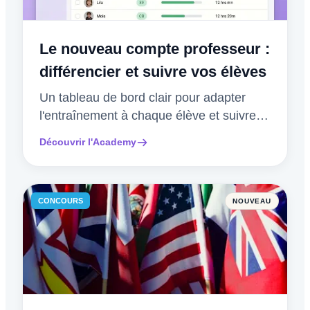
Le nouveau compte professeur :
différencier et suivre vos élèves
Un tableau de bord clair pour adapter
l'entraînement à chaque élève et suivre
les progrès de la classe, semaine après
Découvrir l'Academy
semaine.
CONCOURS
NOUVEAU