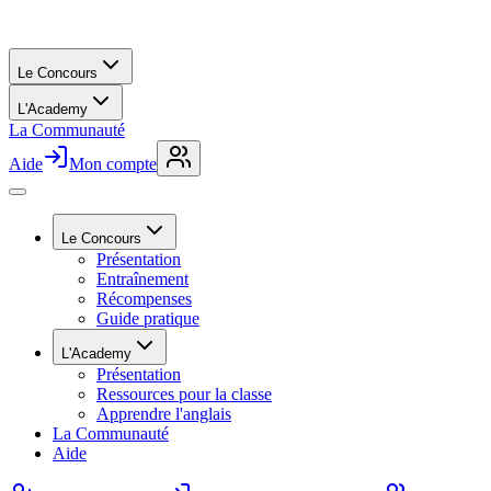
Le Concours
L'Academy
La Communauté
Aide
Mon compte
Le Concours
Présentation
Entraînement
Récompenses
Guide pratique
L'Academy
Présentation
Ressources pour la classe
Apprendre l'anglais
La Communauté
Aide