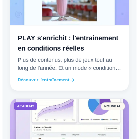
PLAY s'enrichit : l'entraînement
en conditions réelles
Plus de contenus, plus de jeux tout au
long de l'année. Et un mode « conditions
réelles » pour rejouer les annales
Découvrir l'entraînement
chronométrées, comme le jour du
concours.
ACADEMY
NOUVEAU