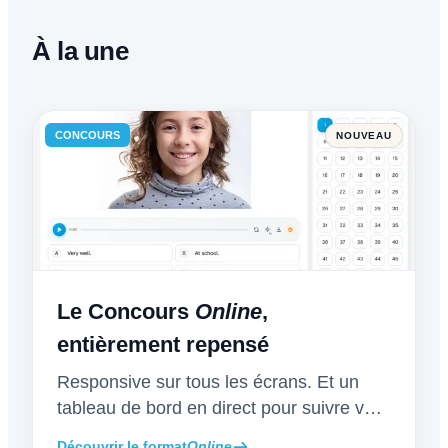
À la une
CONCOURS
NOUVEAU
Le Concours
Online
,
entièrement repensé
Responsive sur tous les écrans. Et un
tableau de bord en direct pour suivre vos
élèves au fil du concours.
Découvrir le format
Online