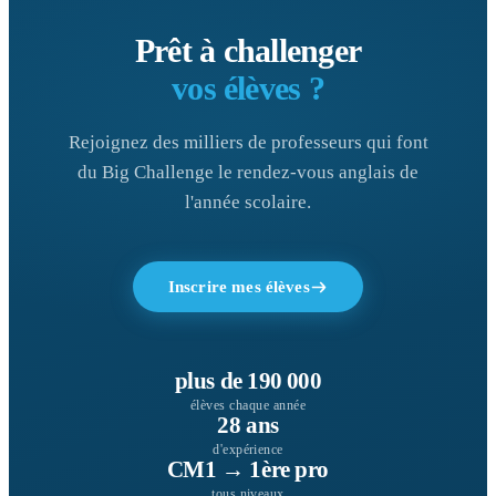
Prêt à challenger
vos élèves ?
Rejoignez des milliers de professeurs qui font
du Big Challenge le rendez-vous anglais de
l'année scolaire.
Inscrire mes élèves
plus de 190 000
élèves chaque année
28 ans
d'expérience
CM1 → 1ère pro
tous niveaux