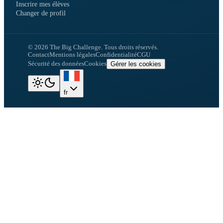
Inscrire mes élèves
Changer de profil
©
2026
The Big Challenge.
Tous droits réservés.
Contact
Mentions légales
Confidentialité
CGU
Sécurité des données
Cookies
Gérer les cookies
fr