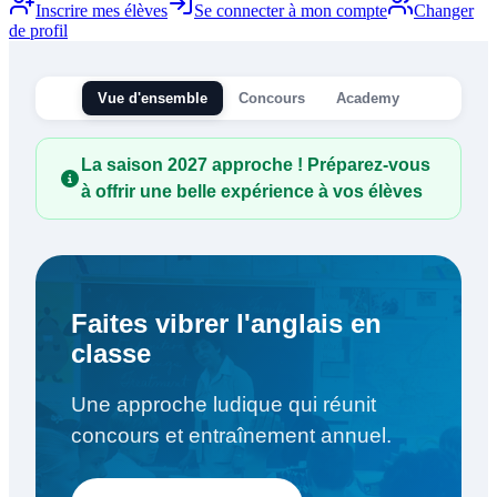
Inscrire mes élèves
Se connecter à mon compte
Changer
de profil
Vue d'ensemble
Concours
Academy
La saison 2027 approche ! Préparez-vous
à offrir une belle expérience à vos élèves
Faites vibrer l'anglais en
classe
Une approche ludique qui réunit
concours et entraînement annuel.