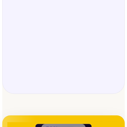
Markus T.
Englischlehrkraft · weiterführende Schule ·
Hannover