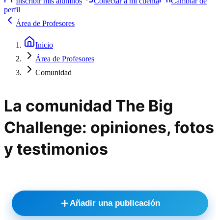
Inscribir mis alumnos
Conectar a mi cuenta
Cambiar de
perfil
Área de Profesores
Inicio
Área de Profesores
Comunidad
La comunidad The Big
Challenge: opiniones, fotos
y testimonios
Añadir una publicación