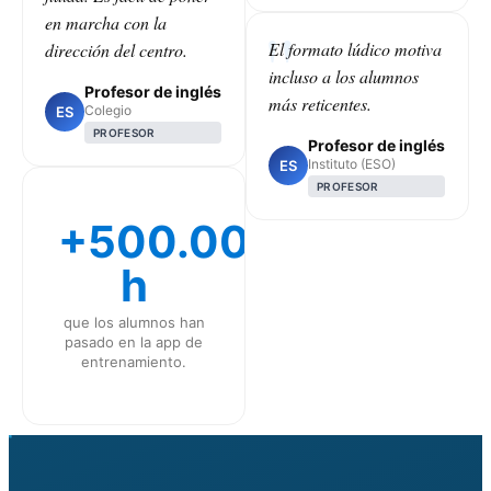
en marcha con la
El formato lúdico motiva
dirección del centro.
incluso a los alumnos
Profesor de inglés
más reticentes.
Colegio
ES
PROFESOR
Profesor de inglés
Instituto (ESO)
ES
PROFESOR
+500.000
h
que los alumnos han
pasado en la app de
entrenamiento.
CLASS