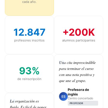
cada año.
12.847
+200K
profesores inscritos
alumnos participantes
Una cita imprescindible
93%
para terminar el curso
con una nota positiva y
de reinscripción
que une al grupo.
Profesora de
inglés
ES
Centro concertado
La organización es
PROFESOR
fluida. Es fácil de poner