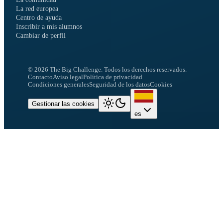
La red europea
Centro de ayuda
Inscribir a mis alumnos
Cambiar de perfil
©
2026
The Big Challenge.
Todos los derechos reservados.
Contacto
Aviso legal
Política de privacidad
Condiciones generales
Seguridad de los datos
Cookies
Gestionar las cookies
es