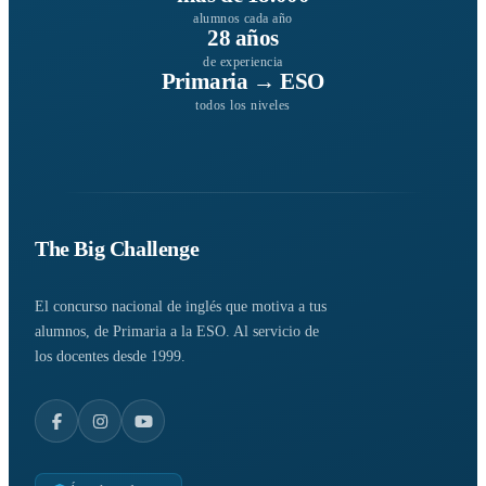
alumnos cada año
28 años
de experiencia
Primaria → ESO
todos los niveles
The Big Challenge
El concurso nacional de inglés que motiva a tus
alumnos, de Primaria a la ESO. Al servicio de
los docentes desde 1999.