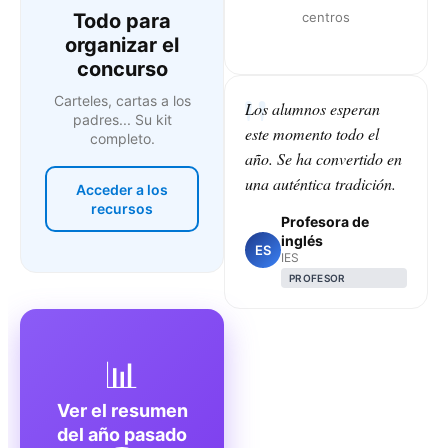
Todo para
centros
organizar el
concurso
Carteles, cartas a los
Los alumnos esperan
padres... Su kit
este momento todo el
completo.
año. Se ha convertido en
una auténtica tradición.
Acceder a los
recursos
Profesora de
inglés
ES
IES
PROFESOR
📊
Ver el resumen
del año pasado