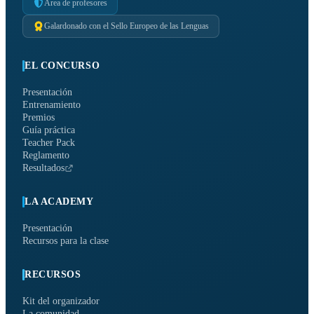
Área de profesores
Galardonado con el Sello Europeo de las Lenguas
EL CONCURSO
Presentación
Entrenamiento
Premios
Guía práctica
Teacher Pack
Reglamento
Resultados
LA ACADEMY
Presentación
Recursos para la clase
RECURSOS
Kit del organizador
La comunidad