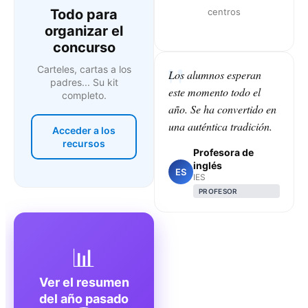
Todo para
centros
organizar el
concurso
Carteles, cartas a los
Los alumnos esperan
padres... Su kit
este momento todo el
completo.
año. Se ha convertido en
una auténtica tradición.
Acceder a los
recursos
Profesora de
inglés
ES
IES
PROFESOR
📊
Ver el resumen
del año pasado