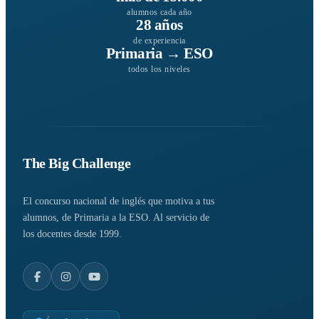
alumnos cada año
28 años
de experiencia
Primaria → ESO
todos los niveles
The Big Challenge
El concurso nacional de inglés que motiva a tus
alumnos, de Primaria a la ESO. Al servicio de
los docentes desde 1999.