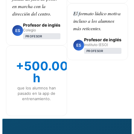
en marcha con la
El formato lúdico motiva
dirección del centro.
incluso a los alumnos
Profesor de inglés
más reticentes.
Colegio
ES
PROFESOR
Profesor de inglés
Instituto (ESO)
ES
PROFESOR
+500.000
h
que los alumnos han
pasado en la app de
entrenamiento.
CLASS