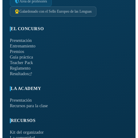
Área de profesores
Galardonado con el Sello Europeo de las Lenguas
EL CONCURSO
Presentación
Entrenamiento
Premios
Guía práctica
Teacher Pack
Reglamento
Resultados
LA ACADEMY
Presentación
Recursos para la clase
RECURSOS
Kit del organizador
La comunidad