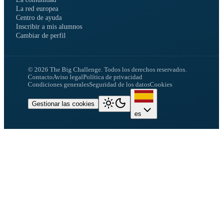
La red europea
Centro de ayuda
Inscribir a mis alumnos
Cambiar de perfil
©
2026
The Big Challenge.
Todos los derechos reservados.
Contacto
Aviso legal
Política de privacidad
Condiciones generales
Seguridad de los datos
Cookies
Gestionar las cookies
es