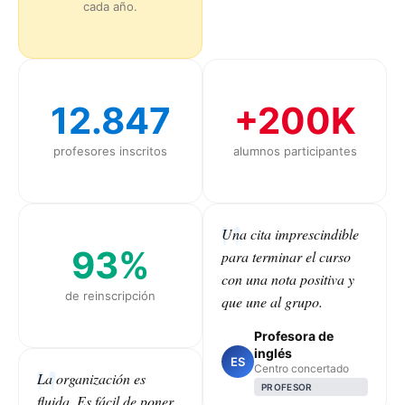
cada año.
12.847
+200K
profesores inscritos
alumnos participantes
Una cita imprescindible
93%
para terminar el curso
con una nota positiva y
de reinscripción
que une al grupo.
Profesora de
inglés
ES
Centro concertado
La organización es
PROFESOR
fluida. Es fácil de poner