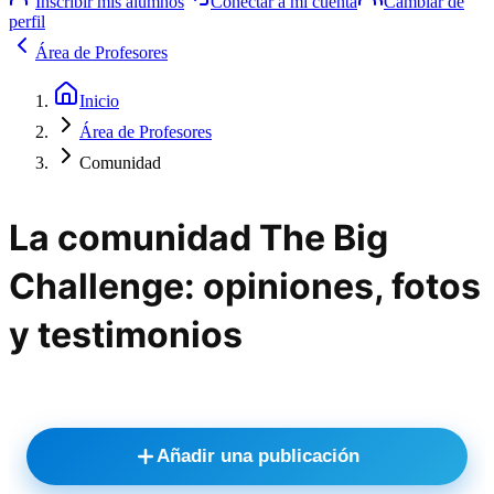
Inscribir mis alumnos
Conectar a mi cuenta
Cambiar de
perfil
Área de Profesores
Inicio
Área de Profesores
Comunidad
La comunidad The Big
Challenge: opiniones, fotos
y testimonios
Añadir una publicación