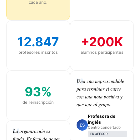
cada año.
12.847
+200K
profesores inscritos
alumnos participantes
Una cita imprescindible
93%
para terminar el curso
con una nota positiva y
de reinscripción
que une al grupo.
Profesora de
inglés
ES
Centro concertado
La organización es
PROFESOR
fluida. Es fácil de poner