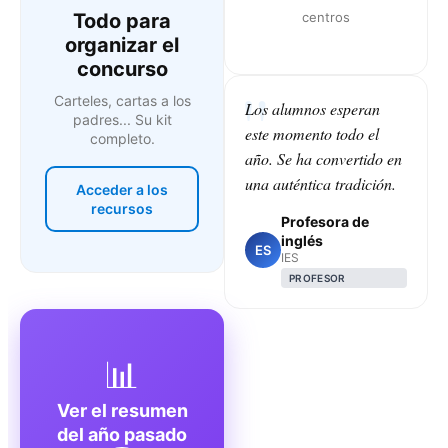
Todo para
centros
organizar el
concurso
Carteles, cartas a los
Los alumnos esperan
padres... Su kit
este momento todo el
completo.
año. Se ha convertido en
una auténtica tradición.
Acceder a los
recursos
Profesora de
inglés
ES
IES
PROFESOR
📊
Ver el resumen
del año pasado