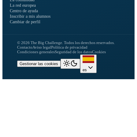
La red europea
Centro de ayuda
Inscribir a mis alumnos
Cambiar de perfil
©
2026
The Big Challenge.
Todos los derechos reservados.
Contacto
Aviso legal
Política de privacidad
Condiciones generales
Seguridad de los datos
Cookies
Gestionar las cookies
es