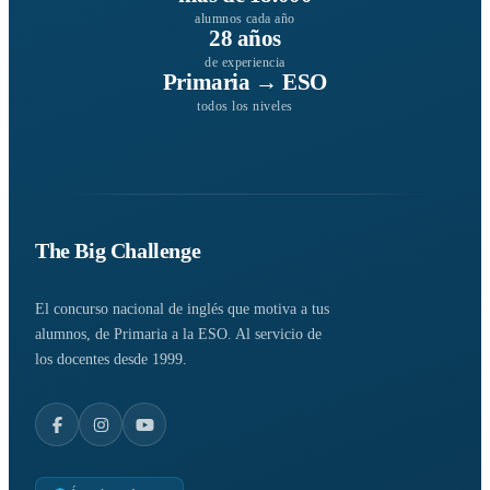
alumnos cada año
28 años
de experiencia
Primaria → ESO
todos los niveles
The Big Challenge
El concurso nacional de inglés que motiva a tus
alumnos, de Primaria a la ESO. Al servicio de
los docentes desde 1999.