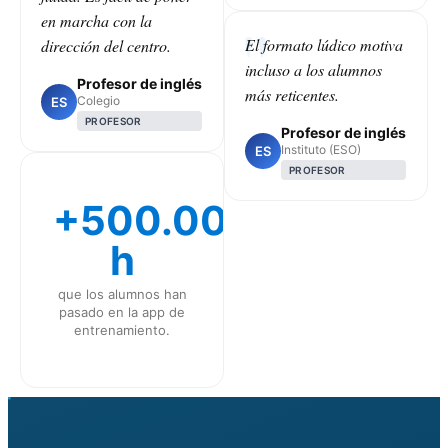
en marcha con la
El formato lúdico motiva
dirección del centro.
incluso a los alumnos
Profesor de inglés
más reticentes.
Colegio
ES
PROFESOR
Profesor de inglés
Instituto (ESO)
ES
PROFESOR
+500.000
h
que los alumnos han
pasado en la app de
entrenamiento.
CLASS