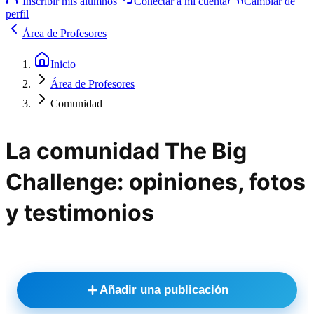
Inscribir mis alumnos
Conectar a mi cuenta
Cambiar de
perfil
Área de Profesores
Inicio
Área de Profesores
Comunidad
La comunidad The Big
Challenge: opiniones, fotos
y testimonios
Añadir una publicación