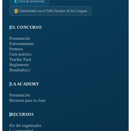
Área de profesores
Galardonado con el Sello Europeo de las Lenguas
EL CONCURSO
Presentación
Entrenamiento
Premios
Guía práctica
Teacher Pack
Reglamento
Resultados
LA ACADEMY
Presentación
Recursos para la clase
RECURSOS
Kit del organizador
La comunidad