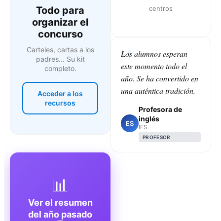
Todo para
centros
organizar el
concurso
Carteles, cartas a los
Los alumnos esperan
padres... Su kit
este momento todo el
completo.
año. Se ha convertido en
una auténtica tradición.
Acceder a los
recursos
Profesora de
inglés
ES
IES
PROFESOR
📊
Ver el resumen
del año pasado