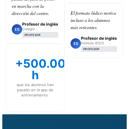
en marcha con la
El formato lúdico motiva
dirección del centro.
incluso a los alumnos
Profesor de inglés
más reticentes.
Colegio
ES
PROFESOR
Profesor de inglés
Instituto (ESO)
ES
PROFESOR
+500.000
h
que los alumnos han
pasado en la app de
entrenamiento.
CLASS