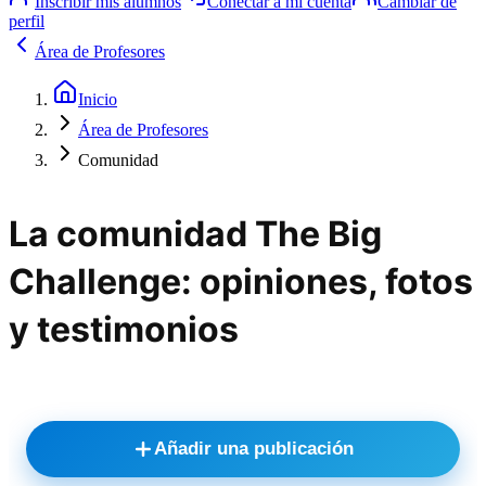
Inscribir mis alumnos
Conectar a mi cuenta
Cambiar de
perfil
Área de Profesores
Inicio
Área de Profesores
Comunidad
La comunidad The Big
Challenge: opiniones, fotos
y testimonios
Añadir una publicación