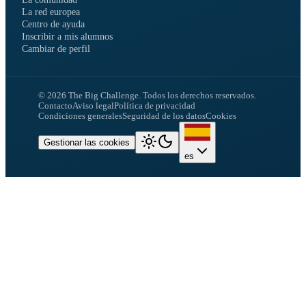
La red europea
Centro de ayuda
Inscribir a mis alumnos
Cambiar de perfil
©
2026
The Big Challenge.
Todos los derechos reservados.
Contacto
Aviso legal
Política de privacidad
Condiciones generales
Seguridad de los datos
Cookies
Gestionar las cookies
es