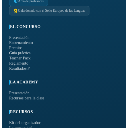
Área de profesores
Galardonado con el Sello Europeo de las Lenguas
EL CONCURSO
Presentación
Entrenamiento
Premios
Guía práctica
Teacher Pack
Reglamento
Resultados
LA ACADEMY
Presentación
Recursos para la clase
RECURSOS
Kit del organizador
La comunidad