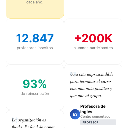
cada año.
12.847
+200K
profesores inscritos
alumnos participantes
Una cita imprescindible
93%
para terminar el curso
con una nota positiva y
de reinscripción
que une al grupo.
Profesora de
inglés
ES
Centro concertado
La organización es
PROFESOR
fluida. Es fácil de poner