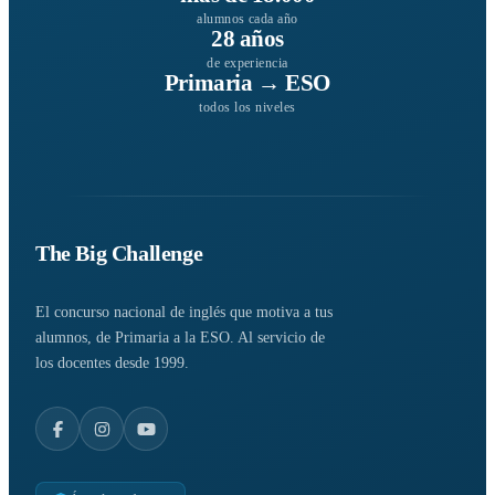
alumnos cada año
28 años
de experiencia
Primaria → ESO
todos los niveles
The Big Challenge
El concurso nacional de inglés que motiva a tus
alumnos, de Primaria a la ESO. Al servicio de
los docentes desde 1999.