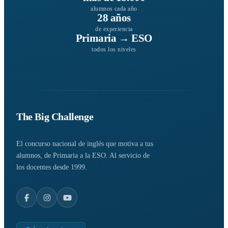
alumnos cada año
28 años
de experiencia
Primaria → ESO
todos los niveles
The Big Challenge
El concurso nacional de inglés que motiva a tus
alumnos, de Primaria a la ESO. Al servicio de
los docentes desde 1999.