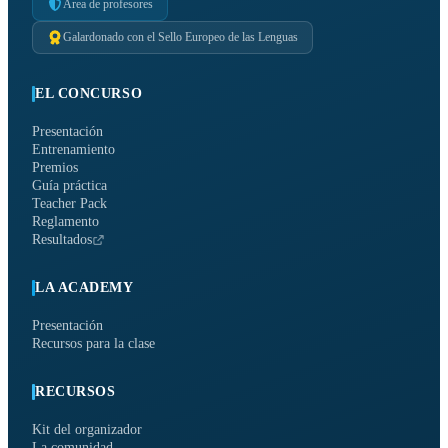
Área de profesores
Galardonado con el Sello Europeo de las Lenguas
EL CONCURSO
Presentación
Entrenamiento
Premios
Guía práctica
Teacher Pack
Reglamento
Resultados
LA ACADEMY
Presentación
Recursos para la clase
RECURSOS
Kit del organizador
La comunidad