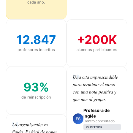
cada año.
12.847
+200K
profesores inscritos
alumnos participantes
Una cita imprescindible
93%
para terminar el curso
con una nota positiva y
de reinscripción
que une al grupo.
Profesora de
inglés
ES
Centro concertado
La organización es
PROFESOR
fluida. Es fácil de poner