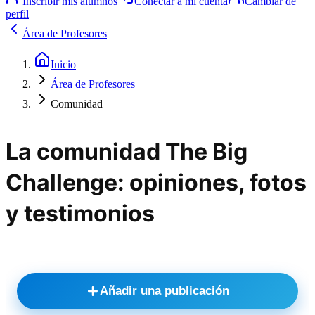
Inscribir mis alumnos
Conectar a mi cuenta
Cambiar de
perfil
Área de Profesores
Inicio
Área de Profesores
Comunidad
La comunidad The Big
Challenge: opiniones, fotos
y testimonios
Añadir una publicación