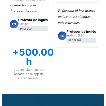
en marcha con la
El formato lúdico motiva
dirección del centro.
incluso a los alumnos
Profesor de inglés
más reticentes.
Colegio
ES
PROFESOR
Profesor de inglés
Instituto (ESO)
ES
PROFESOR
+500.000
h
que los alumnos han
pasado en la app de
entrenamiento.
CLASS