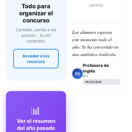
Todo para
centros
organizar el
concurso
Carteles, cartas a los
Los alumnos esperan
padres... Su kit
este momento todo el
completo.
año. Se ha convertido en
una auténtica tradición.
Acceder a los
recursos
Profesora de
inglés
ES
IES
PROFESOR
📊
Ver el resumen
del año pasado