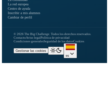
La red europea
Centro de ayuda
Inscribir a mis alumnos
Cambiar de perfil
©
2026
The Big Challenge.
Todos los derechos reservados.
Contacto
Aviso legal
Política de privacidad
Condiciones generales
Seguridad de los datos
Cookies
Gestionar las cookies
es