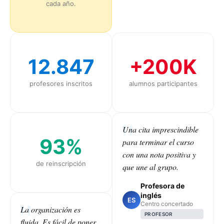
cada año.
12.847
+200K
profesores inscritos
alumnos participantes
Una cita imprescindible
93%
para terminar el curso
con una nota positiva y
de reinscripción
que une al grupo.
Profesora de
inglés
ES
Centro concertado
La organización es
PROFESOR
fluida. Es fácil de poner