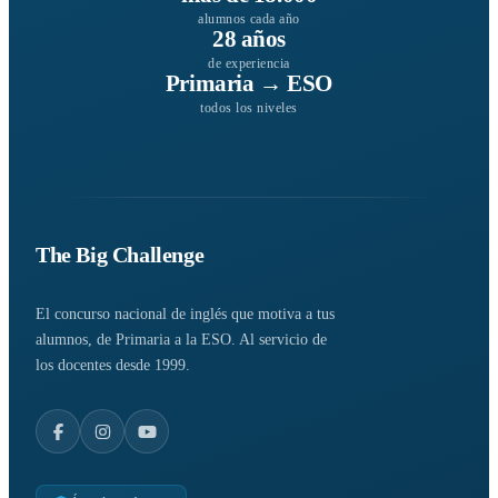
alumnos cada año
28 años
de experiencia
Primaria → ESO
todos los niveles
The Big Challenge
El concurso nacional de inglés que motiva a tus
alumnos, de Primaria a la ESO. Al servicio de
los docentes desde 1999.