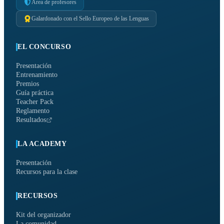
Área de profesores
Galardonado con el Sello Europeo de las Lenguas
EL CONCURSO
Presentación
Entrenamiento
Premios
Guía práctica
Teacher Pack
Reglamento
Resultados
LA ACADEMY
Presentación
Recursos para la clase
RECURSOS
Kit del organizador
La comunidad