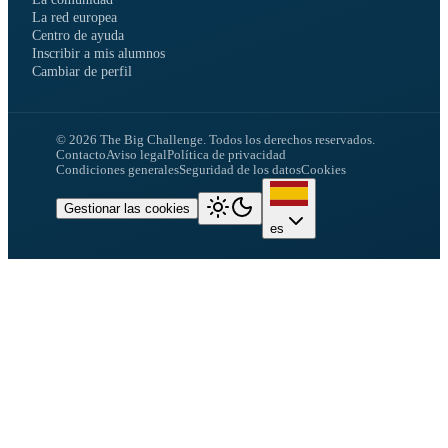
La red europea
Centro de ayuda
Inscribir a mis alumnos
Cambiar de perfil
©
2026
The Big Challenge.
Todos los derechos reservados.
Contacto
Aviso legal
Política de privacidad
Condiciones generales
Seguridad de los datos
Cookies
Gestionar las cookies
es