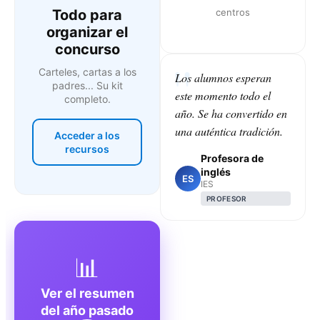
Todo para
centros
organizar el
concurso
Carteles, cartas a los
Los alumnos esperan
padres... Su kit
este momento todo el
completo.
año. Se ha convertido en
una auténtica tradición.
Acceder a los
recursos
Profesora de
inglés
ES
IES
PROFESOR
📊
Ver el resumen
del año pasado