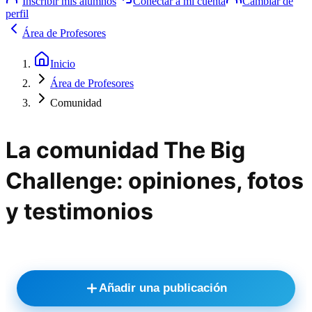
Inscribir mis alumnos
Conectar a mi cuenta
Cambiar de
perfil
Área de Profesores
Inicio
Área de Profesores
Comunidad
La comunidad The Big
Challenge: opiniones, fotos
y testimonios
Añadir una publicación