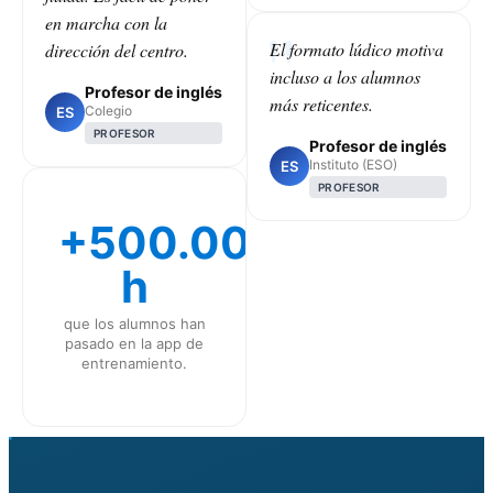
en marcha con la
El formato lúdico motiva
dirección del centro.
incluso a los alumnos
Profesor de inglés
más reticentes.
Colegio
ES
PROFESOR
Profesor de inglés
Instituto (ESO)
ES
PROFESOR
+500.000
h
que los alumnos han
pasado en la app de
entrenamiento.
CLASS