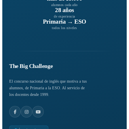
alumnos cada año
28 años
de experiencia
Primaria → ESO
todos los niveles
The Big Challenge
El concurso nacional de inglés que motiva a tus
alumnos, de Primaria a la ESO. Al servicio de
los docentes desde 1999.