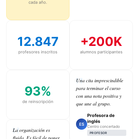
cada año.
12.847
+200K
profesores inscritos
alumnos participantes
Una cita imprescindible
93%
para terminar el curso
con una nota positiva y
de reinscripción
que une al grupo.
Profesora de
inglés
ES
Centro concertado
La organización es
PROFESOR
fluida. Es fácil de poner