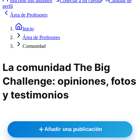
Inscribir mis alumnos
Conectar a mi cuenta
Cambiar de
perfil
Área de Profesores
Inicio
Área de Profesores
Comunidad
La comunidad The Big
Challenge: opiniones, fotos
y testimonios
Añadir una publicación