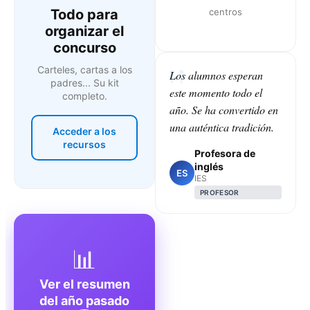
Todo para
centros
organizar el
concurso
Carteles, cartas a los
Los alumnos esperan
padres... Su kit
este momento todo el
completo.
año. Se ha convertido en
una auténtica tradición.
Acceder a los
recursos
Profesora de
inglés
ES
IES
PROFESOR
📊
Ver el resumen
del año pasado