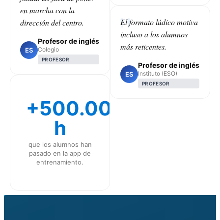
en marcha con la
El formato lúdico motiva
dirección del centro.
incluso a los alumnos
Profesor de inglés
más reticentes.
Colegio
ES
PROFESOR
Profesor de inglés
Instituto (ESO)
ES
PROFESOR
+500.000
h
que los alumnos han
pasado en la app de
entrenamiento.
CLASS