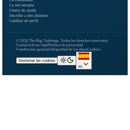
La red europea
Centro de ayuda
Inscribir a mis alumnos
Cambiar de perfil
©
2026
The Big Challenge.
Todos los derechos reservados.
Contacto
Aviso legal
Política de privacidad
Condiciones generales
Seguridad de los datos
Cookies
Gestionar las cookies
es