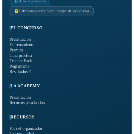
Área de profesores
Galardonado con el Sello Europeo de las Lenguas
EL CONCURSO
Presentación
Entrenamiento
Premios
Guía práctica
Teacher Pack
Reglamento
Resultados
LA ACADEMY
Presentación
Recursos para la clase
RECURSOS
Kit del organizador
La comunidad