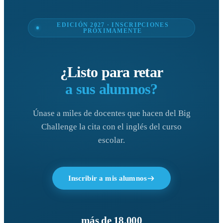
EDICIÓN 2027 · INSCRIPCIONES
PRÓXIMAMENTE
¿Listo para retar
a sus alumnos?
Únase a miles de docentes que hacen del Big
Challenge la cita con el inglés del curso
escolar.
Inscribir a mis alumnos
más de 18.000