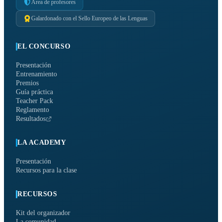
Área de profesores
Galardonado con el Sello Europeo de las Lenguas
EL CONCURSO
Presentación
Entrenamiento
Premios
Guía práctica
Teacher Pack
Reglamento
Resultados
LA ACADEMY
Presentación
Recursos para la clase
RECURSOS
Kit del organizador
La comunidad