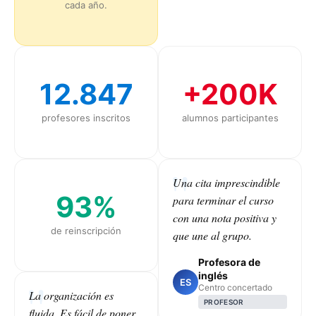
cada año.
12.847
+200K
profesores inscritos
alumnos participantes
Una cita imprescindible
93%
para terminar el curso
con una nota positiva y
de reinscripción
que une al grupo.
Profesora de
inglés
ES
Centro concertado
La organización es
PROFESOR
fluida. Es fácil de poner