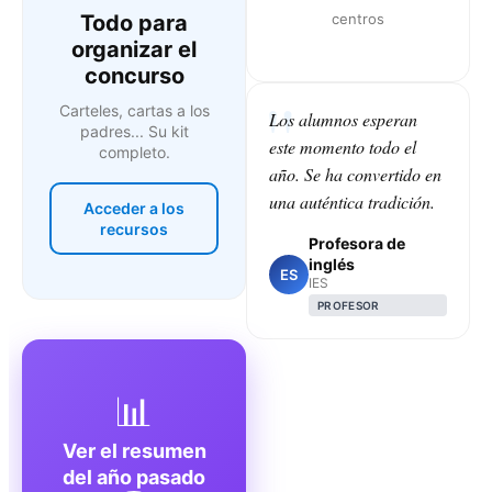
Todo para
centros
organizar el
concurso
Carteles, cartas a los
Los alumnos esperan
padres... Su kit
este momento todo el
completo.
año. Se ha convertido en
una auténtica tradición.
Acceder a los
recursos
Profesora de
inglés
ES
IES
PROFESOR
📊
Ver el resumen
del año pasado