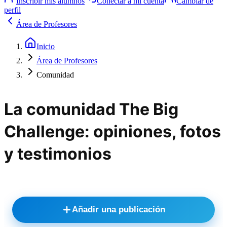
Inscribir mis alumnos
Conectar a mi cuenta
Cambiar de
perfil
Área de Profesores
Inicio
Área de Profesores
Comunidad
La comunidad The Big
Challenge: opiniones, fotos
y testimonios
Añadir una publicación