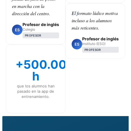
en marcha con la
El formato lúdico motiva
dirección del centro.
incluso a los alumnos
Profesor de inglés
más reticentes.
Colegio
ES
PROFESOR
Profesor de inglés
Instituto (ESO)
ES
PROFESOR
+500.000
h
que los alumnos han
pasado en la app de
entrenamiento.
CLASS