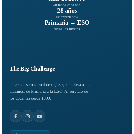
alumnos cada año
28 años
de experiencia
Primaria → ESO
todos los niveles
The Big Challenge
El concurso nacional de inglés que motiva a tus
alumnos, de Primaria a la ESO. Al servicio de
los docentes desde 1999.