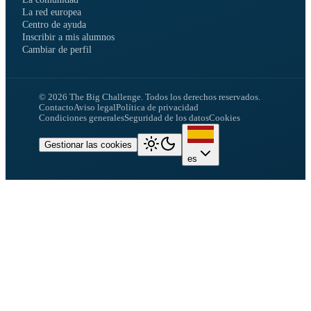
La red europea
Centro de ayuda
Inscribir a mis alumnos
Cambiar de perfil
©
2026
The Big Challenge.
Todos los derechos reservados.
Contacto
Aviso legal
Política de privacidad
Condiciones generales
Seguridad de los datos
Cookies
Gestionar las cookies
es