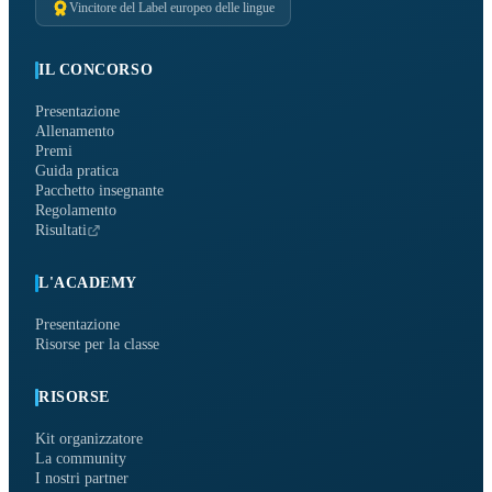
Vincitore del Label europeo delle lingue
IL CONCORSO
Presentazione
Allenamento
Premi
Guida pratica
Pacchetto insegnante
Regolamento
Risultati
L'ACADEMY
Presentazione
Risorse per la classe
RISORSE
Kit organizzatore
La community
I nostri partner