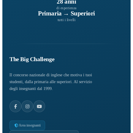
28 anni
di esperienza
Primaria → Superiori
tutti i livelli
The Big Challenge
Il concorso nazionale di inglese che motiva i tuoi
studenti, dalla primaria alle superiori. Al servizio
degli insegnanti dal 1999.
Area insegnanti