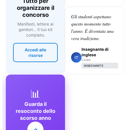
Tutto per
organizzare il
concorso
Gli studenti aspettano
questo momento tutto
Manifesti, lettere ai
genitori... Il tuo kit
l'anno. È diventata una
completo.
vera tradizione.
Insegnante di
Accedi alle
inglese
risorse
IT
Liceo
INSEGNANTE
📊
Guarda il
resoconto dello
scorso anno