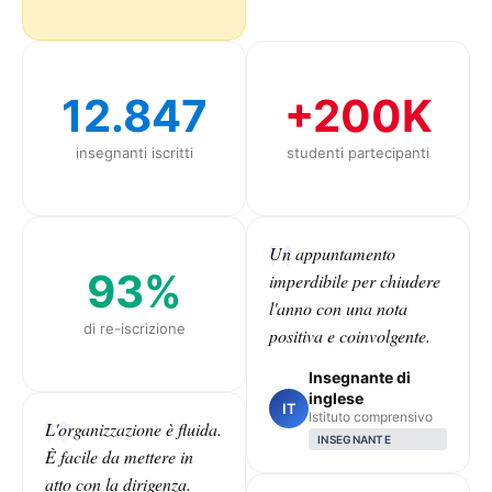
12.847
+200K
insegnanti iscritti
studenti partecipanti
Un appuntamento
93%
imperdibile per chiudere
l'anno con una nota
di re-iscrizione
positiva e coinvolgente.
Insegnante di
inglese
IT
Istituto comprensivo
L'organizzazione è fluida.
INSEGNANTE
È facile da mettere in
atto con la dirigenza.