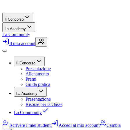
Il Concorso
La Academy
La Community
Il mio account
Il Concorso
Presentazione
Allenamento
Premi
Guida pratica
La Academy
Presentazione
Risorse per la classe
La Community
Iscrivere i miei studenti
Accedi al mio account
Cambia