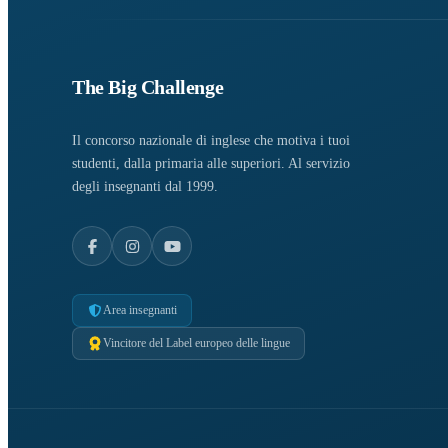
The Big Challenge
Il concorso nazionale di inglese che motiva i tuoi
studenti, dalla primaria alle superiori. Al servizio
degli insegnanti dal 1999.
Area insegnanti
Vincitore del Label europeo delle lingue