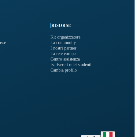
RISORSE
Kit organizzatore
asse
La community
I nostri partner
La rete europea
Centro assistenza
Iscrivere i miei studenti
Cambia profilo