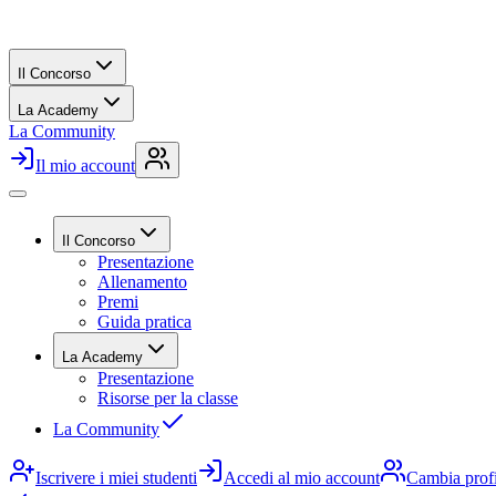
Il Concorso
La Academy
La Community
Il mio account
Il Concorso
Presentazione
Allenamento
Premi
Guida pratica
La Academy
Presentazione
Risorse per la classe
La Community
Iscrivere i miei studenti
Accedi al mio account
Cambia prof