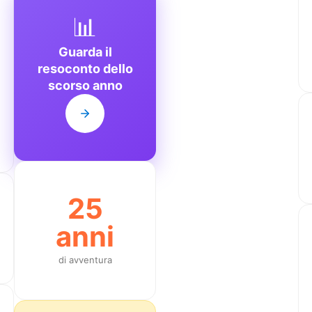
📊
Guarda il
resoconto dello
scorso anno
25
anni
di avventura