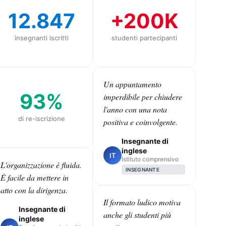
12.847
+200K
insegnanti iscritti
studenti partecipanti
Un appuntamento
93%
imperdibile per chiudere
l'anno con una nota
di re-iscrizione
positiva e coinvolgente.
Insegnante di
inglese
IT
Istituto comprensivo
L'organizzazione è fluida.
INSEGNANTE
È facile da mettere in
atto con la dirigenza.
Il formato ludico motiva
Insegnante di
anche gli studenti più
inglese