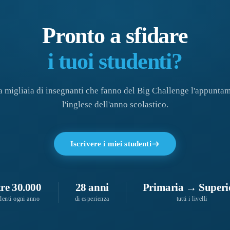
Pronto a sfidare
i tuoi studenti?
 a migliaia di insegnanti che fanno del Big Challenge l'appunta
l'inglese dell'anno scolastico.
Iscrivere i miei studenti
tre 30.000
28 anni
Primaria → Superi
denti ogni anno
di esperienza
tutti i livelli