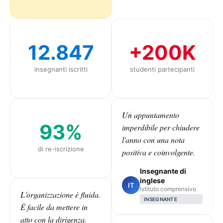
12.847
+200K
insegnanti iscritti
studenti partecipanti
Un appuntamento
93%
imperdibile per chiudere
l'anno con una nota
di re-iscrizione
positiva e coinvolgente.
Insegnante di
inglese
IT
Istituto comprensivo
L'organizzazione è fluida.
INSEGNANTE
È facile da mettere in
atto con la dirigenza.