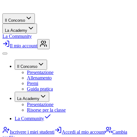
Il Concorso
La Academy
La Community
Il mio account
Il Concorso
Presentazione
Allenamento
Premi
Guida pratica
La Academy
Presentazione
Risorse per la classe
La Community
Iscrivere i miei studenti
Accedi al mio account
Cambia