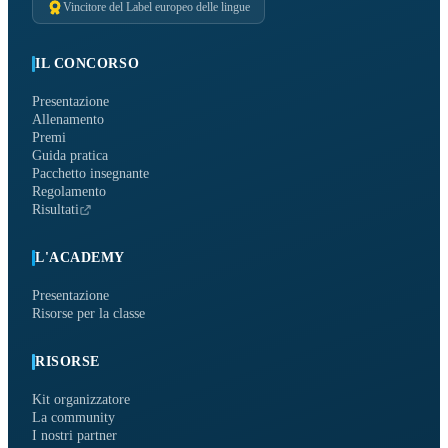
Vincitore del Label europeo delle lingue
IL CONCORSO
Presentazione
Allenamento
Premi
Guida pratica
Pacchetto insegnante
Regolamento
Risultati
L'ACADEMY
Presentazione
Risorse per la classe
RISORSE
Kit organizzatore
La community
I nostri partner