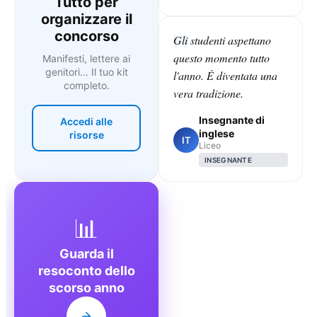
Tutto per
organizzare il
concorso
Gli studenti aspettano
questo momento tutto
Manifesti, lettere ai
genitori... Il tuo kit
l'anno. È diventata una
completo.
vera tradizione.
Insegnante di
Accedi alle
inglese
risorse
IT
Liceo
INSEGNANTE
📊
Guarda il
resoconto dello
scorso anno