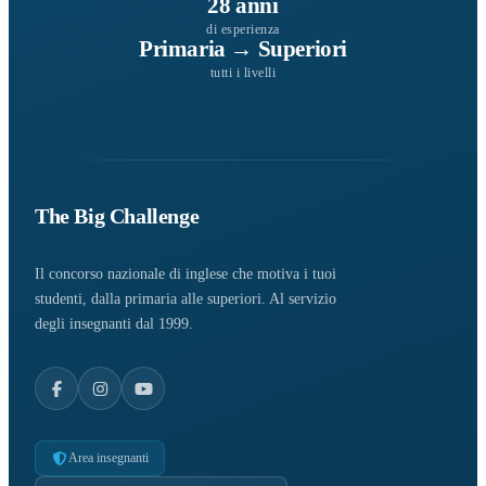
28 anni
di esperienza
Primaria → Superiori
tutti i livelli
The Big Challenge
Il concorso nazionale di inglese che motiva i tuoi
studenti, dalla primaria alle superiori. Al servizio
degli insegnanti dal 1999.
Area insegnanti