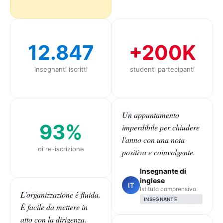
12.847
+200K
insegnanti iscritti
studenti partecipanti
Un appuntamento
93%
imperdibile per chiudere
l'anno con una nota
di re-iscrizione
positiva e coinvolgente.
Insegnante di
inglese
IT
Istituto comprensivo
L'organizzazione è fluida.
INSEGNANTE
È facile da mettere in
atto con la dirigenza.