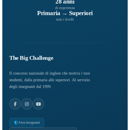
28 anni
di esperienza
Primaria → Superiori
tutti i livelli
The Big Challenge
Il concorso nazionale di inglese che motiva i tuoi
studenti, dalla primaria alle superiori. Al servizio
degli insegnanti dal 1999.
Area insegnanti