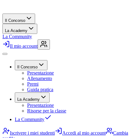
Il Concorso
La Academy
La Community
Il mio account
Il Concorso
Presentazione
Allenamento
Premi
Guida pratica
La Academy
Presentazione
Risorse per la classe
La Community
Iscrivere i miei studenti
Accedi al mio account
Cambia