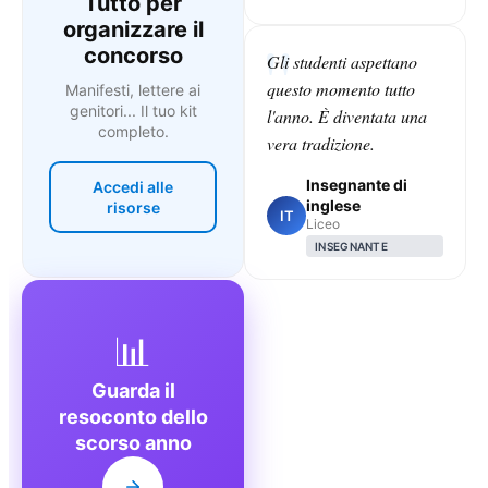
Tutto per
organizzare il
concorso
Gli studenti aspettano
questo momento tutto
Manifesti, lettere ai
genitori... Il tuo kit
l'anno. È diventata una
completo.
vera tradizione.
Insegnante di
Accedi alle
inglese
risorse
IT
Liceo
INSEGNANTE
📊
Guarda il
resoconto dello
scorso anno