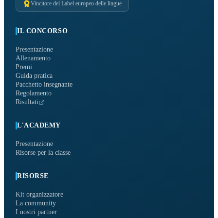
Vincitore del Label europeo delle lingue
IL CONCORSO
Presentazione
Allenamento
Premi
Guida pratica
Pacchetto insegnante
Regolamento
Risultati
L'ACADEMY
Presentazione
Risorse per la classe
RISORSE
Kit organizzatore
La community
I nostri partner