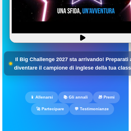
Il Big Challenge 2027 sta arrivando! Preparati 
diventare il campione di inglese della tua clas
📱 Allenarsi
📚 Gli annali
🎁 Premi
🚀 Partecipare
💬 Testimonianze