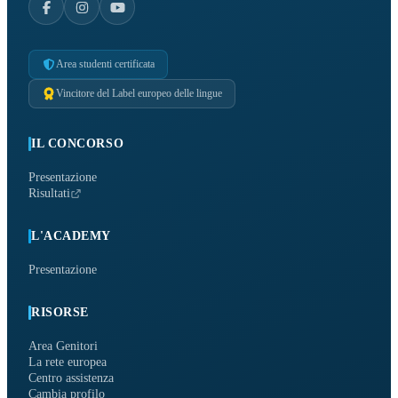
Area studenti certificata
Vincitore del Label europeo delle lingue
IL CONCORSO
Presentazione
Risultati
L'ACADEMY
Presentazione
RISORSE
Area Genitori
La rete europea
Centro assistenza
Cambia profilo