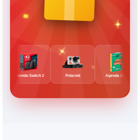
Nintendo Switch 2
Polaroid
Agenda 2027