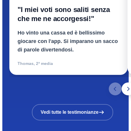
"I miei voti sono saliti senza
che me ne accorgessi!"
Ho vinto una cassa ed è bellissimo
giocare con l'app. Si imparano un sacco
di parole divertendosi.
Thomas
,
2ª media
Vedi tutte le testimonianze