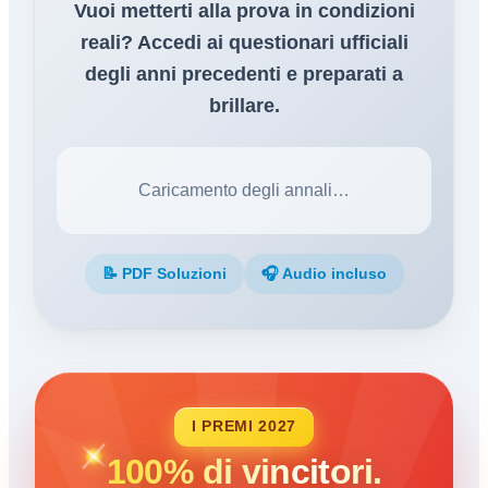
Vuoi metterti alla prova in condizioni
reali? Accedi ai questionari ufficiali
degli anni precedenti e preparati a
brillare.
Caricamento degli annali…
📝 PDF Soluzioni
🎧 Audio incluso
I PREMI 2027
100% di vincitori.