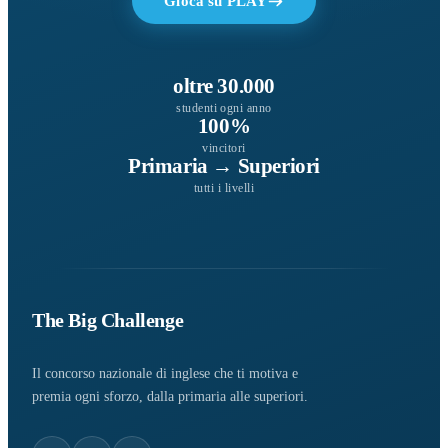
Gioca su PLAY
oltre 30.000
studenti ogni anno
100%
vincitori
Primaria → Superiori
tutti i livelli
The Big Challenge
Il concorso nazionale di inglese che ti motiva e
premia ogni sforzo, dalla primaria alle superiori.