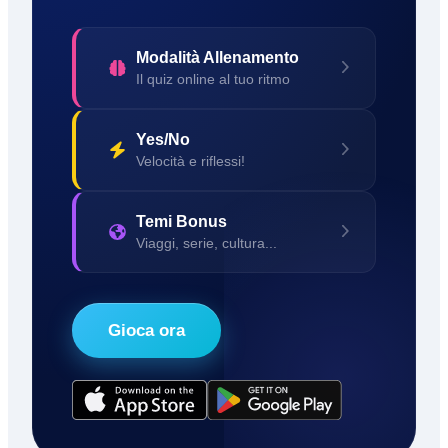
Modalità Allenamento
Il quiz online al tuo ritmo
Yes/No
Velocità e riflessi!
Temi Bonus
Viaggi, serie, cultura...
Gioca ora