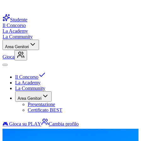
Studente
Il Concorso
La Academy
La Community
Area Genitori
Gioca
Il Concorso
La Academy
La Community
Area Genitori
Presentazione
Certificato BEST
🎮 Gioca su PLAY
Cambia profilo