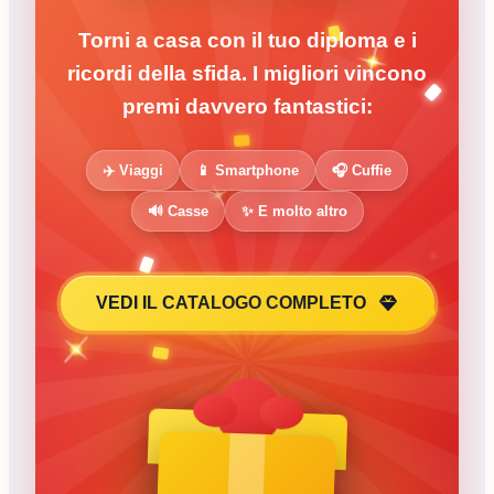
Torni a casa con il tuo diploma e i
ricordi della sfida. I migliori vincono
premi davvero fantastici:
✈️ Viaggi
📱 Smartphone
🎧 Cuffie
🔊 Casse
✨ E molto altro
VEDI IL CATALOGO COMPLETO