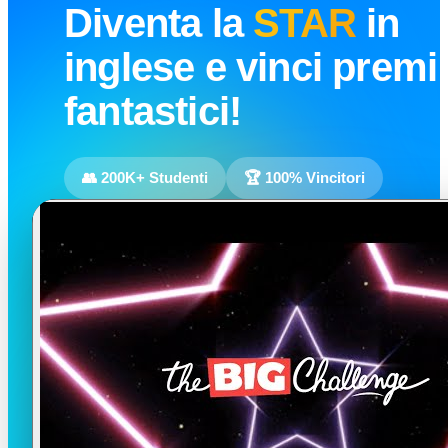
Diventa la
STAR
in
inglese e vinci premi
fantastici!
👥 200K+ Studenti
🏆 100% Vincitori