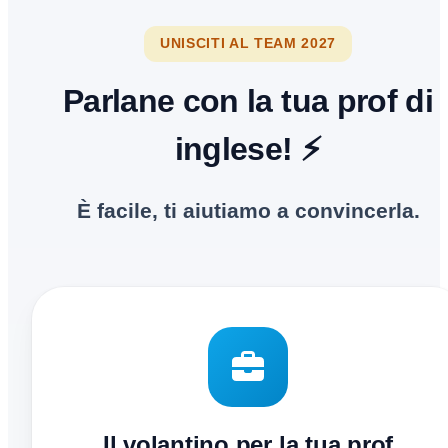
UNISCITI AL TEAM 2027
Parlane con la tua prof di
inglese! ⚡
È facile, ti aiutiamo a convincerla.
Il volantino per la tua prof