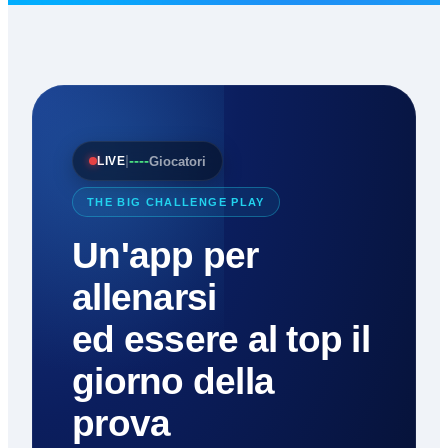
----
|
Giocatori
LIVE
THE BIG CHALLENGE PLAY
Un'app per
allenarsi
ed essere al top il
giorno della
prova