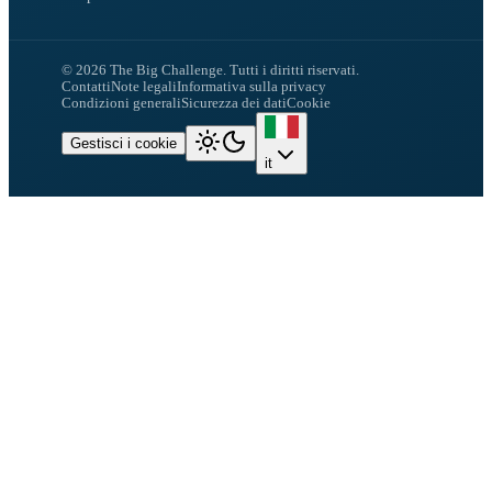
©
2026
The Big Challenge.
Tutti i diritti riservati.
Contatti
Note legali
Informativa sulla privacy
Condizioni generali
Sicurezza dei dati
Cookie
Gestisci i cookie
it