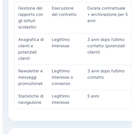
Gestione del
Esecuzione
Durata contrattuale
rapporto con
del contratto
+ archiviazione per 5
gli istituti
anni
scolastici
Anagrafica di
Legittimo
3 anni dopo l’ultimo
clienti e
interesse
contatto (potenziali
potenziali
clienti)
clienti
Newsletter e
Legittimo
3 anni dopo l’ultimo
messaggi
interesse o
contatto
promozionali
consenso
Statistiche di
Legittimo
5 anni
navigazione
interesse