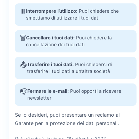
⏸️
Interrompere l’utilizzo:
Puoi chiedere che
smettiamo di utilizzare i tuoi dati
🗑️
Cancellare i tuoi dati:
Puoi chiedere la
cancellazione dei tuoi dati
📤
Trasferire i tuoi dati:
Puoi chiederci di
trasferire i tuoi dati a un’altra società
📭
Fermare le e-mail:
Puoi opporti a ricevere
newsletter
Se lo desideri, puoi presentare un reclamo al
Garante per la protezione dei dati personali.
Data di entrata in vigore: 1º settembre 2022