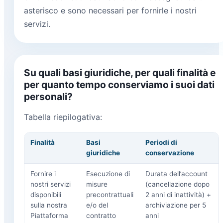
asterisco e sono necessari per fornirle i nostri
servizi.
Su quali basi giuridiche, per quali finalità e
per quanto tempo conserviamo i suoi dati
personali?
Tabella riepilogativa:
Finalità
Basi
Periodi di
giuridiche
conservazione
Fornire i
Esecuzione di
Durata dell’account
nostri servizi
misure
(cancellazione dopo
disponibili
precontrattuali
2 anni di inattività) +
sulla nostra
e/o del
archiviazione per 5
Piattaforma
contratto
anni