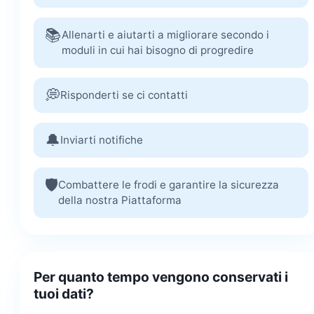
📚
Allenarti e aiutarti a migliorare secondo i
moduli in cui hai bisogno di progredire
💭
Risponderti se ci contatti
🔔
Inviarti notifiche
🛡️
Combattere le frodi e garantire la sicurezza
della nostra Piattaforma
Per quanto tempo vengono conservati i
tuoi dati?