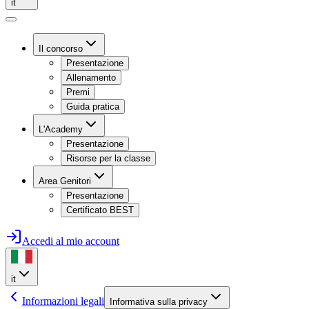
it
Il concorso
Presentazione
Allenamento
Premi
Guida pratica
L'Academy
Presentazione
Risorse per la classe
Area Genitori
Presentazione
Certificato BEST
Accedi al mio account
it
Informazioni legali
Informativa sulla privacy