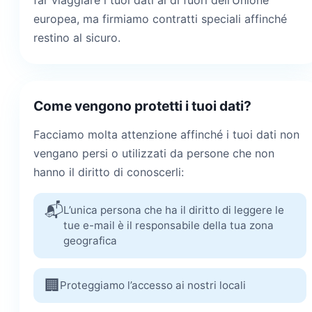
far viaggiare i tuoi dati al di fuori dell’Unione
europea, ma firmiamo contratti speciali affinché
restino al sicuro.
Come vengono protetti i tuoi dati?
Facciamo molta attenzione affinché i tuoi dati non
vengano persi o utilizzati da persone che non
hanno il diritto di conoscerli:
📬
L’unica persona che ha il diritto di leggere le
tue e-mail è il responsabile della tua zona
geografica
🏢
Proteggiamo l’accesso ai nostri locali