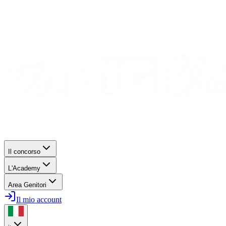
Il concorso
L'Academy
Area Genitori
Il mio account