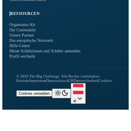
RESSOURCEN
Organisator-Kit
Die Community
Unsere Partner
Das europäische Netzwerk
Hilfe-Center
Meine Schülerinnen und Schüler anmelden
Profil wechseln
©
2026
The Big Challenge.
Alle Rechte vorbehalten.
Kontakt
Impressum
Datenschutz
AGB
Datensicherheit
Cookies
Cookies verwalten
at