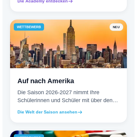
Die Academy entdecken
und verfolgt die Fortschritte.
WETTBEWERB
NEU
Auf nach Amerika
Die Saison 2026-2027 nimmt Ihre
Schülerinnen und Schüler mit über den
Atlantik: Atmosphäre, Sammlerpreise und
Die Welt der Saison ansehen
neu gestaltete Urkunden.