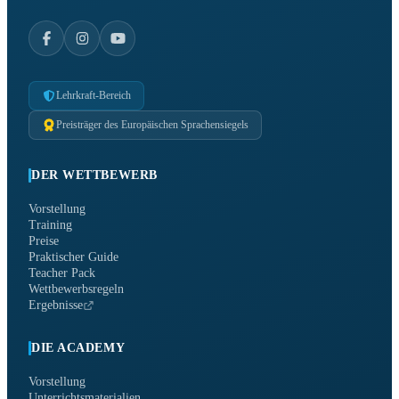
Lehrkraft-Bereich
Preisträger des Europäischen Sprachensiegels
DER WETTBEWERB
Vorstellung
Training
Preise
Praktischer Guide
Teacher Pack
Wettbewerbsregeln
Ergebnisse
DIE ACADEMY
Vorstellung
Unterrichtsmaterialien